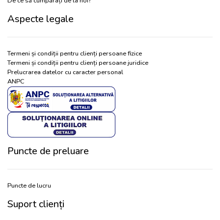
De ce să cumpărați de la noi?
Aspecte legale
Termeni și condiții pentru clienți persoane fizice
Termeni și condiții pentru clienți persoane juridice
Prelucrarea datelor cu caracter personal
ANPC
Puncte de preluare
Puncte de lucru
Suport clienți