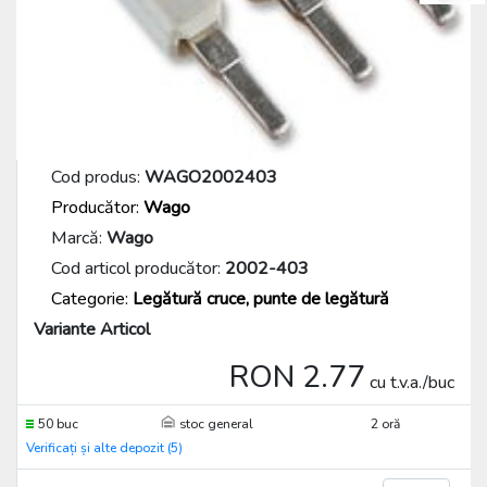
Cod produs:
WAGO2002403
Producător:
Wago
Marcă:
Wago
Cod articol producător:
2002-403
Categorie:
Legătură cruce, punte de legătură
Variante Articol
RON 2.77
cu t.v.a./buc
50 buc
stoc general
2 oră
Verificați și alte depozit (5)