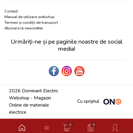
Contact
Manual de utilizare webshop
Termeni și condiții de transport
Abonare la newsletter
Urmăriți-ne și pe paginile noastre de social
media!
2026 Dominant Electric
Webshop - Magazin
Cu sprijinul
Online de materiale
electrice
0
0