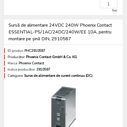
buc
Sursă de alimentare 24VDC 240W Phoenix Contact
ESSENTIAL-PS/1AC/24DC/240W/EE 10A, pentru
montare pe șină DIN, 2910587
ID produs:
PHC2910587
Producător:
Phoenix Contact GmbH & Co. KG
Marca:
Phoenix Contact
Indice producător:
2910587
Categorie:
Surse de alimentare de curent continuu (DC)