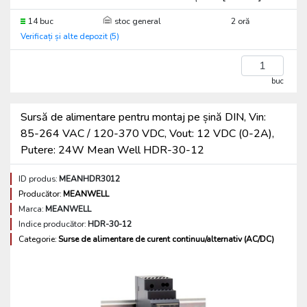
14 buc
stoc general
2 oră
Verificați și alte depozit (5)
buc
Sursă de alimentare pentru montaj pe șină DIN, Vin:
85-264 VAC / 120-370 VDC, Vout: 12 VDC (0-2A),
Putere: 24W Mean Well HDR-30-12
ID produs:
MEANHDR3012
Producător:
MEANWELL
Marca:
MEANWELL
Indice producător:
HDR-30-12
Categorie:
Surse de alimentare de curent continuu/alternativ (AC/DC)