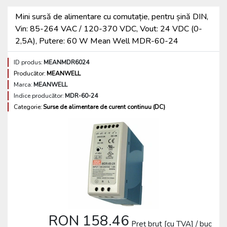
Mini sursă de alimentare cu comutație, pentru șină DIN,
Vin: 85-264 VAC / 120-370 VDC, Vout: 24 VDC (0-
2,5A), Putere: 60 W Mean Well MDR-60-24
ID produs:
MEANMDR6024
Producător:
MEANWELL
Marca:
MEANWELL
Indice producător:
MDR-60-24
Categorie:
Surse de alimentare de curent continuu (DC)
RON 158.46
Preț brut [cu TVA] / buc