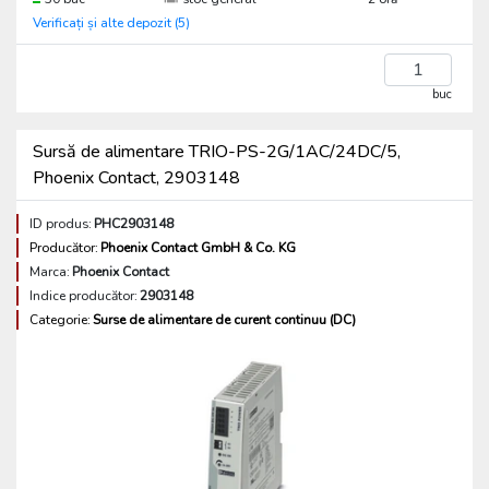
Verificați și alte depozit (5)
buc
Sursă de alimentare TRIO-PS-2G/1AC/24DC/5,
Phoenix Contact, 2903148
ID produs:
PHC2903148
Producător:
Phoenix Contact GmbH & Co. KG
Marca:
Phoenix Contact
Indice producător:
2903148
Categorie:
Surse de alimentare de curent continuu (DC)