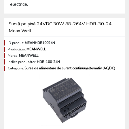
electrice.
Sursă pe șină 24VDC 30W 88-264V HDR-30-24,
Mean Well
ID produs:
MEANHDR10024N
Producător:
MEANWELL
Marca:
MEANWELL
Indice producător:
HDR-100-24N
Categorie:
Surse de alimentare de curent continuu/alternativ (AC/DC)