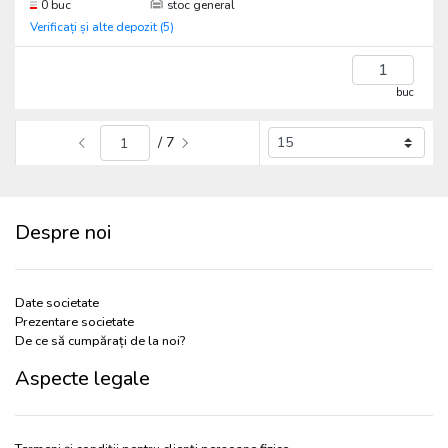
0 buc
stoc general
Verificați și alte depozit (5)
buc
/ 7
Despre noi
Date societate
Prezentare societate
De ce să cumpărați de la noi?
Aspecte legale