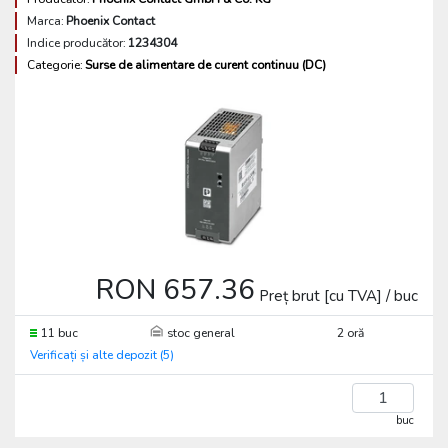
Marca:
Phoenix Contact
Indice producător:
1234304
Categorie:
Surse de alimentare de curent continuu (DC)
RON 657.36
Preț brut [cu TVA] / buc
11 buc
stoc general
2 oră
Verificați și alte depozit (5)
buc