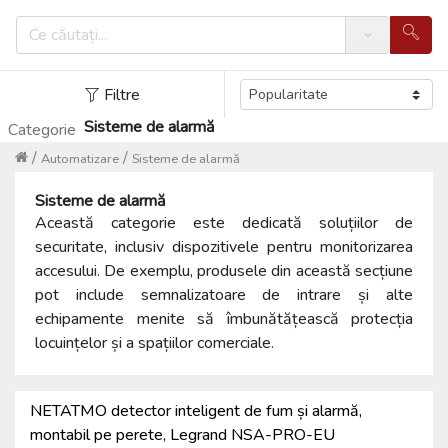
Search
Filtre
Sisteme de alarmă
Categorie
/
/
Automatizare
Sisteme de alarmă
Sisteme de alarmă
Această categorie este dedicată soluțiilor de
securitate, inclusiv dispozitivele pentru monitorizarea
accesului. De exemplu, produsele din această secțiune
pot include semnalizatoare de intrare și alte
echipamente menite să îmbunătățească protecția
locuințelor și a spațiilor comerciale.
NETATMO detector inteligent de fum și alarmă,
montabil pe perete, Legrand NSA-PRO-EU