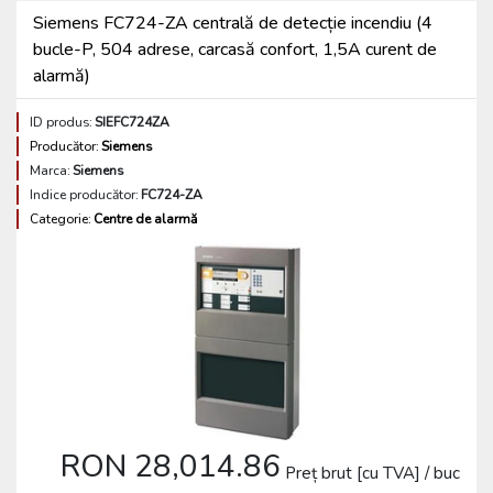
Siemens FC724-ZA centrală de detecție incendiu (4
bucle-P, 504 adrese, carcasă confort, 1,5A curent de
alarmă)
ID produs:
SIEFC724ZA
Producător:
Siemens
Marca:
Siemens
Indice producător:
FC724-ZA
Categorie:
Centre de alarmă
RON 28,014.86
Preț brut [cu TVA] / buc