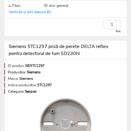
0 buc
stoc general
Verificați și alte depozit (5)
buc
Siemens 5TC1297 priză de perete DELTA reflex
pentru detectorul de fum SD230N
ID produs:
SIE5TC1297
Producător:
Siemens
Marca:
Siemens
Indice producător:
5TC1297
Categorie:
Senzori