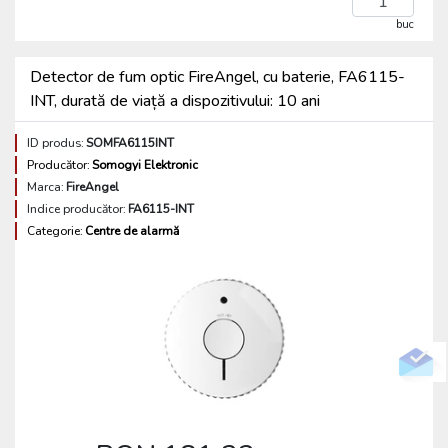
buc
Detector de fum optic FireAngel, cu baterie, FA6115-
INT, durată de viață a dispozitivului: 10 ani
ID produs:
SOMFA6115INT
Producător:
Somogyi Elektronic
Marca:
FireAngel
Indice producător:
FA6115-INT
Categorie:
Centre de alarmă