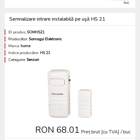
buc
Semnalizare intrare instalabilă pe uşă HS 21
ID produs:
SOMHS21
Producător:
Somogyi Elektronic
Marca:
home
Indice producător:
HS 21
Categorie:
Senzori
RON 68.01
Preț brut [cu TVA] / buc