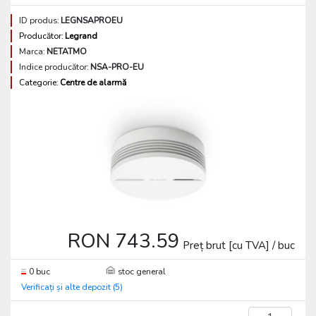
ID produs:
LEGNSAPROEU
Producător:
Legrand
Marca:
NETATMO
Indice producător:
NSA-PRO-EU
Categorie:
Centre de alarmă
RON 743.59
Preț brut [cu TVA] / buc
0 buc
stoc general
Verificați și alte depozit (5)