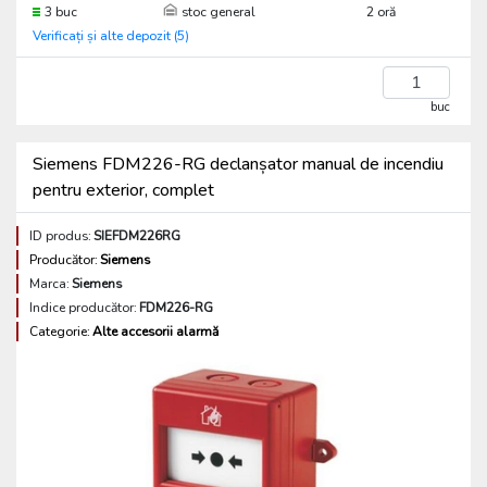
3 buc
stoc general
2 oră
Verificați și alte depozit (5)
buc
Siemens FDM226-RG declanșator manual de incendiu
pentru exterior, complet
ID produs:
SIEFDM226RG
Producător:
Siemens
Marca:
Siemens
Indice producător:
FDM226-RG
Categorie:
Alte accesorii alarmă