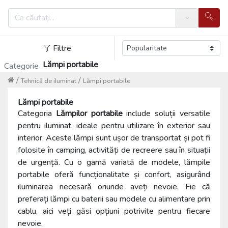
Search
Filtre
Lămpi portabile
Categorie
/
/
Tehnică de iIuminat
Lămpi portabile
Lămpi portabile
Categoria
Lămpilor portabile
include soluții versatile
pentru iluminat, ideale pentru utilizare în exterior sau
interior. Aceste lămpi sunt ușor de transportat și pot fi
folosite în camping, activități de recreere sau în situații
de urgență. Cu o gamă variată de modele, lămpile
portabile oferă funcționalitate și confort, asigurând
iluminarea necesară oriunde aveți nevoie. Fie că
preferați lămpi cu baterii sau modele cu alimentare prin
cablu, aici veți găsi opțiuni potrivite pentru fiecare
nevoie.