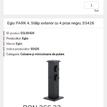
buc
Eglo PARK 4, Stâlp exterior cu 4 prize negru, 93426
ID produs:
EGL93426
Producător:
Eglo
Marca:
Eglo
Indice producător:
93426
Categorie:
Coloane și minicoloane de putere