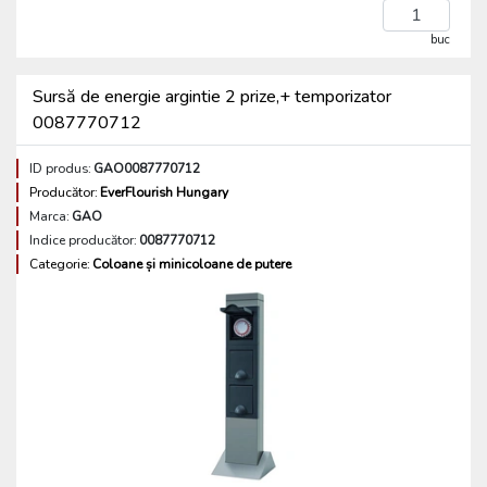
buc
Sursă de energie argintie 2 prize,+ temporizator
0087770712
ID produs:
GAO0087770712
Producător:
EverFlourish Hungary
Marca:
GAO
Indice producător:
0087770712
Categorie:
Coloane și minicoloane de putere