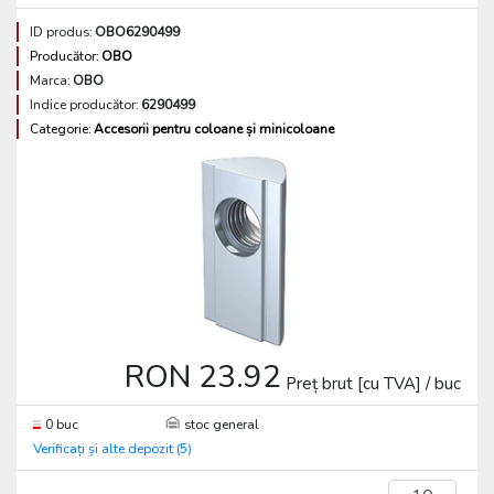
ID produs:
OBO6290499
Producător:
OBO
Marca:
OBO
Indice producător:
6290499
Categorie:
Accesorii pentru coloane și minicoloane
RON 23.92
Preț brut [cu TVA] / buc
0 buc
stoc general
Verificați și alte depozit (5)