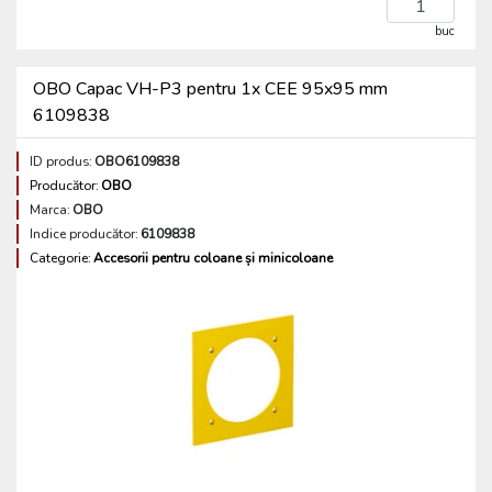
buc
OBO Capac VH-P3 pentru 1x CEE 95x95 mm
6109838
ID produs:
OBO6109838
Producător:
OBO
Marca:
OBO
Indice producător:
6109838
Categorie:
Accesorii pentru coloane și minicoloane