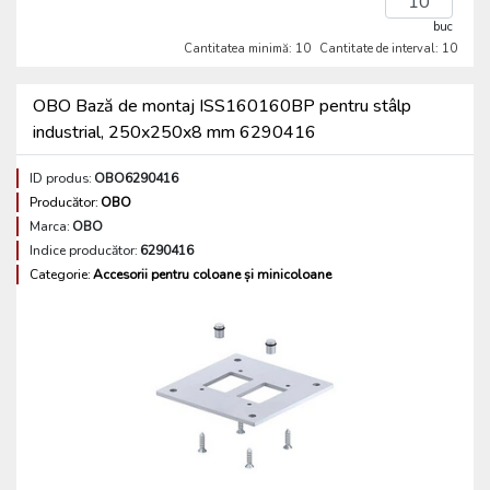
buc
Cantitatea minimă: 10
Cantitate de interval: 10
OBO Bază de montaj ISS160160BP pentru stâlp
industrial, 250x250x8 mm 6290416
ID produs:
OBO6290416
Producător:
OBO
Marca:
OBO
Indice producător:
6290416
Categorie:
Accesorii pentru coloane și minicoloane