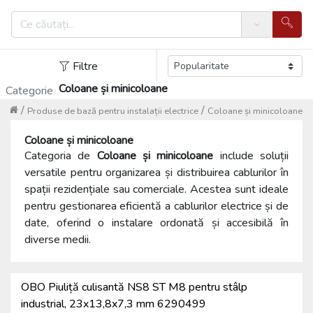
Search
Filtre
Coloane și minicoloane
Categorie
/
/
Produse de bază pentru instalații electrice
Coloane și minicoloane
Coloane și minicoloane
Categoria de
Coloane și minicoloane
include soluții
versatile pentru organizarea și distribuirea cablurilor în
spații rezidențiale sau comerciale. Acestea sunt ideale
pentru gestionarea eficientă a cablurilor electrice și de
date, oferind o instalare ordonată și accesibilă în
diverse medii.
OBO Piuliță culisantă NS8 ST M8 pentru stâlp
industrial, 23x13,8x7,3 mm 6290499