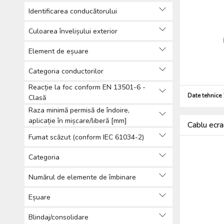
Identificarea conducătorului
Culoarea învelișului exterior
Element de eșuare
Categoria conductorilor
Reacție la foc conform EN 13501-6 -
Date tehnice
Clasă
Raza minimă permisă de îndoire,
aplicație în mișcare/liberă [mm]
Cablu ecra
Fumat scăzut (conform IEC 61034-2)
Categoria
Numărul de elemente de îmbinare
Eșuare
Blindaj/consolidare