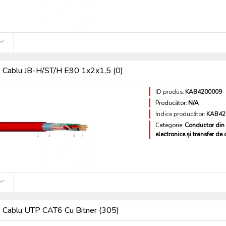
Cablu JB-H/ST/H E90 1x2x1,5 (0)
ID produs:
KAB4200009
Producător:
N/A
Indice producător:
KAB42
Categorie:
Conductor din 
electronice și transfer de
Cablu UTP CAT6 Cu Bitner (305)