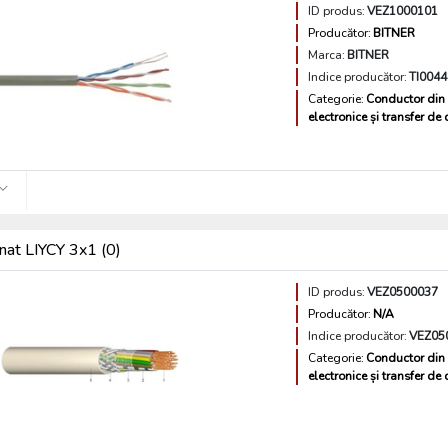
ID produs:
VEZ1000101
Producător:
BITNER
Marca:
BITNER
Indice producător:
TI0044
Categorie:
Conductor din 
electronice și transfer de
nat LIYCY 3x1 (0)
ID produs:
VEZ0500037
Producător:
N/A
Indice producător:
VEZ05
Categorie:
Conductor din 
electronice și transfer de