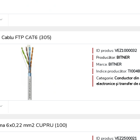
Cablu FTP CAT6 (305)
ID produs:
VEZ1000032
Producător:
BITNER
Marca:
BITNER
Indice producător:
TI0048
Categorie:
Conductor din 
electronice și transfer de
arma 6x0,22 mm2 CUPRU (100)
ID produs:
VEZ2500021