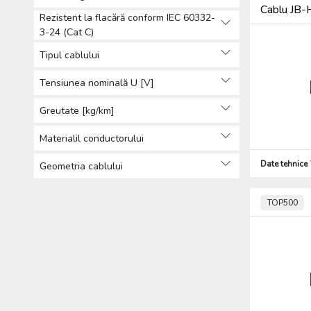
Cablu JB-
Rezistent la flacără conform IEC 60332-
3-24 (Cat C)
Tipul cablului
Tensiunea nominală U [V]
Greutate [kg/km]
Materialil conductorului
Date tehnice
Geometria cablului
TOP500