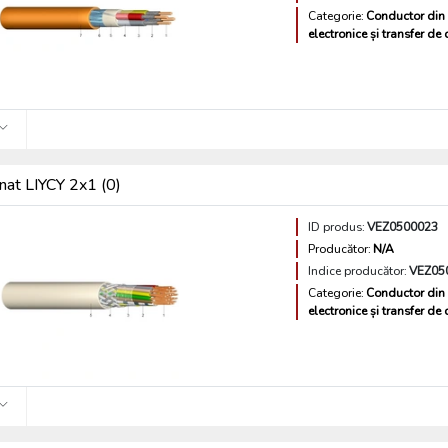
Categorie:
Conductor din 
electronice și transfer de
nat LIYCY 2x1 (0)
ID produs:
VEZ0500023
Producător:
N/A
Indice producător:
VEZ05
Categorie:
Conductor din 
electronice și transfer de