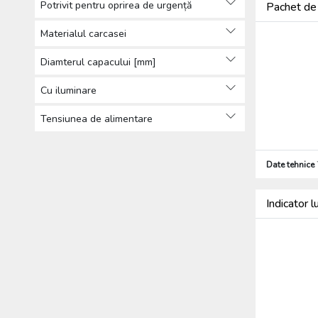
Potrivit pentru oprirea de urgență
Pachet de 
Materialul carcasei
Diamterul capacului [mm]
Cu iluminare
Tensiunea de alimentare
Date tehnice
Indicator