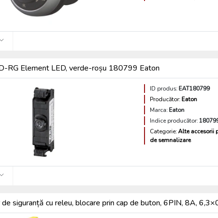
-RG Element LED, verde-roșu 180799 Eaton
ID produs:
EAT180799
Producător:
Eaton
Marca:
Eaton
Indice producător:
18079
Categorie:
Alte accesorii 
de semnalizare
 de siguranță cu releu, blocare prin cap de buton, 6PIN, 8A, 