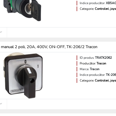
Indice producător:
XB5A
Categorie:
Controleri, joys
 manual 2 poli, 20A, 400V, ON-OFF, TK-206/2 Tracon
ID produs:
TRATK2062
Producător:
Tracon
Marca:
Tracon
Indice producător:
TK-206
Categorie:
Controleri, joys