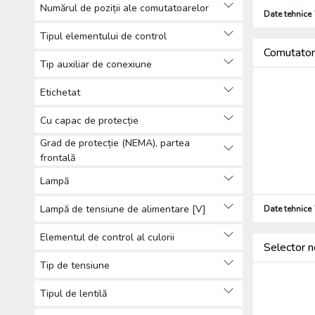
Numărul de poziții ale comutatoarelor
Date tehnice
Tipul elementului de control
Comutator
Tip auxiliar de conexiune
Etichetat
Cu capac de protecție
Grad de protecție (NEMA), partea
frontală
Lampă
Lampă de tensiune de alimentare [V]
Date tehnice
Elementul de control al culorii
Selector 
Tip de tensiune
Tipul de lentilă