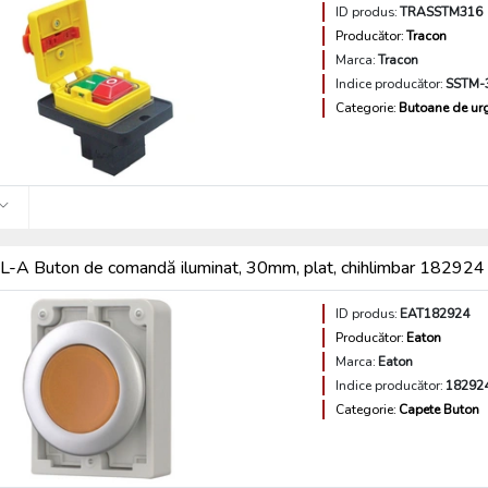
ID produs:
TRASSTM316
Producător:
Tracon
Marca:
Tracon
Indice producător:
SSTM-
Categorie:
Butoane de ur
A Buton de comandă iluminat, 30mm, plat, chihlimbar 182924
ID produs:
EAT182924
Producător:
Eaton
Marca:
Eaton
Indice producător:
18292
Categorie:
Capete Buton