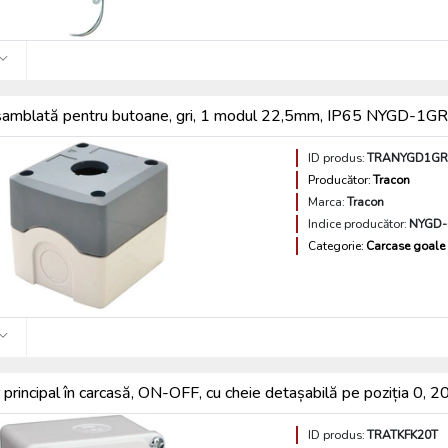
samblată pentru butoane, gri, 1 modul 22,5mm, IP65 NYGD-1GR
ID produs:
TRANYGD1G
Producător:
Tracon
Marca:
Tracon
Indice producător:
NYGD
Categorie:
Carcase goale
principal în carcasă, ON-OFF, cu cheie detașabilă pe poziția 0
ID produs:
TRATKFK20T