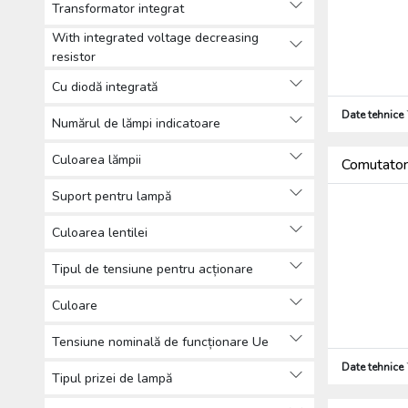
Transformator integrat
With integrated voltage decreasing
resistor
Cu diodă integrată
Date tehnice
Numărul de lămpi indicatoare
Culoarea lămpii
Comutator
Suport pentru lampă
Culoarea lentilei
Tipul de tensiune pentru acționare
Culoare
Tensiune nominală de funcționare Ue
Date tehnice
Tipul prizei de lampă