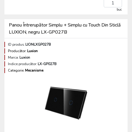
buc
Panou Întrerupător Simplu + Simplu cu Touch Din Sticlă
LUXION, negru LX-GP027B
ID produs:
LIONLXGP027B
Producător:
Luxion
Marca:
Luxion
Indice producător:
LX-GP027B
Categorie:
Mecanisme