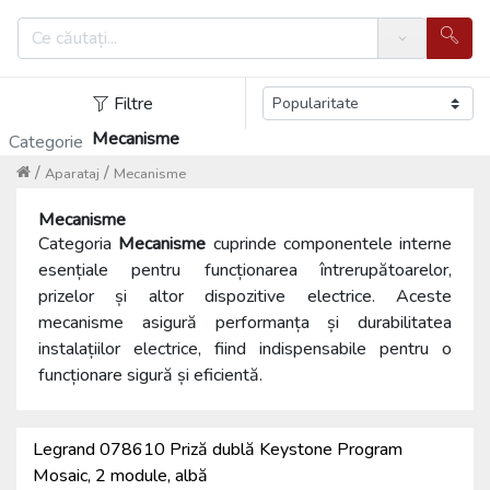
Search
Filtre
Mecanisme
Categorie
/
/
Aparataj
Mecanisme
Mecanisme
Categoria
Mecanisme
cuprinde componentele interne
esențiale pentru funcționarea întrerupătoarelor,
prizelor și altor dispozitive electrice. Aceste
mecanisme asigură performanța și durabilitatea
instalațiilor electrice, fiind indispensabile pentru o
funcționare sigură și eficientă.
Legrand 078610 Priză dublă Keystone Program
Mosaic, 2 module, albă