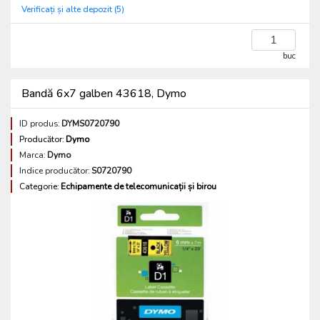
Verificați și alte depozit (5)
buc
Bandă 6x7 galben 43618, Dymo
ID produs:
DYMS0720790
Producător:
Dymo
Marca:
Dymo
Indice producător:
S0720790
Categorie:
Echipamente de telecomunicații și birou