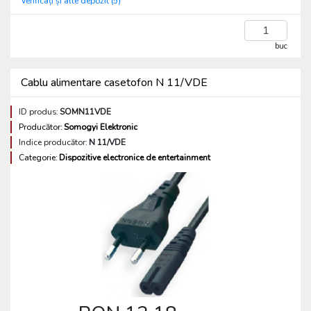
Verificați și alte depozit (5)
buc
Cablu alimentare casetofon N 11/VDE
ID produs:
SOMN11VDE
Producător:
Somogyi Elektronic
Indice producător:
N 11/VDE
Categorie:
Dispozitive electronice de entertainment