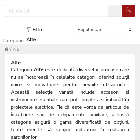
Search
Filtre
Alte
Categorie
/
Alte
Alte
Categoria
Alte
este dedicată diverselor produse care
nu se încadrează în celelalte categorii, oferind soluții
unice și inovatoare pentru nevoile utilizatorilor.
Această selecție variată include accesorii și
instrumente esențiale care pot completa și îmbunătăți
proiectele electrice. Fie că este vorba de articole de
întreținere sau de echipamente auxiliare, această
categorie asigură o gamă diversificată de opțiuni,
toate menite să sprijine utilizatorii în realizarea
sarcinilor lor.