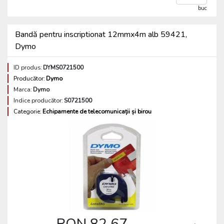
buc
Bandă pentru inscriptionat 12mmx4m alb 59421,
Dymo
ID produs:
DYMS0721500
Producător:
Dymo
Marca:
Dymo
Indice producător:
S0721500
Categorie:
Echipamente de telecomunicații și birou