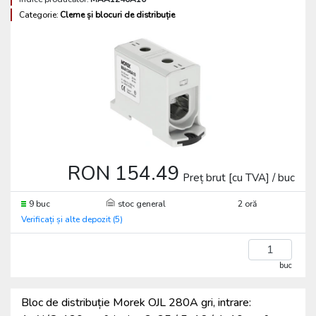
Categorie:
Cleme și blocuri de distribuție
RON 154.49
Preț brut [cu TVA] / buc
9 buc
stoc general
2 oră
Verificați și alte depozit (5)
buc
Bloc de distribuție Morek OJL 280A gri, intrare: