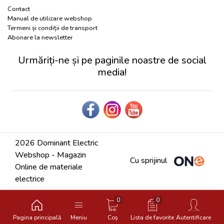
Contact
Manual de utilizare webshop
Termeni și condiții de transport
Abonare la newsletter
Urmăriți-ne și pe paginile noastre de social
media!
2026 Dominant Electric
Webshop - Magazin
Cu sprijinul
Online de materiale
electrice
0
0
Pagina principală
Meniu
Coș
Lista de favorite
Autentificare