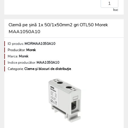
buc
Clemă pe șină 1x 50/1x50mm2 gri OTL50 Morek
MAA1050A10
ID produs:
MORMAA1050A10
Producător:
Morek
Marca:
Morek
Indice producător:
MAA1050A10
Categorie:
Cleme și blocuri de distribuție