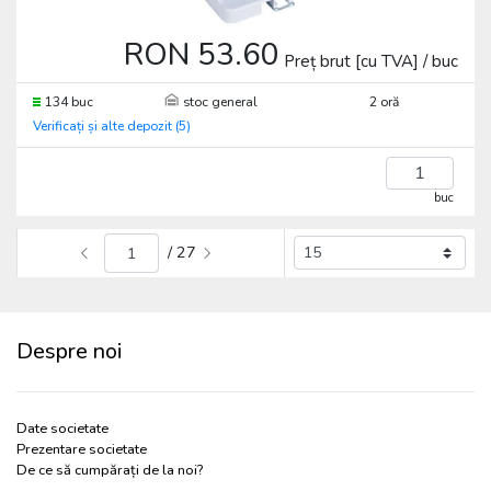
RON 53.60
Preț brut [cu TVA] / buc
134 buc
stoc general
2 oră
Verificați și alte depozit (5)
buc
/ 27
Despre noi
Date societate
Prezentare societate
De ce să cumpărați de la noi?