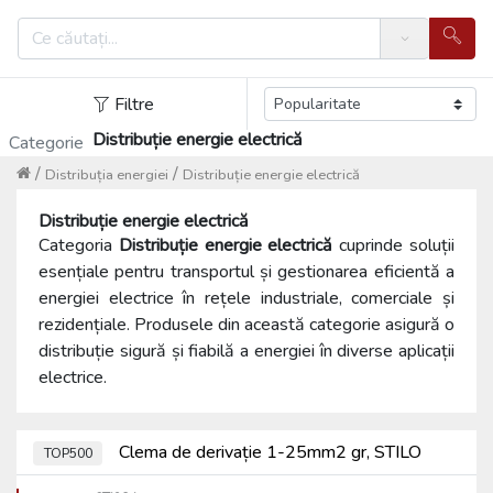
Search
Filtre
Distribuție energie electrică
Categorie
/
/
Distribuția energiei
Distribuție energie electrică
Distribuție energie electrică
Categoria
Distribuție energie electrică
cuprinde soluții
esențiale pentru transportul și gestionarea eficientă a
energiei electrice în rețele industriale, comerciale și
rezidențiale. Produsele din această categorie asigură o
distribuție sigură și fiabilă a energiei în diverse aplicații
electrice.
Clema de derivație 1-25mm2 gr, STILO
TOP500