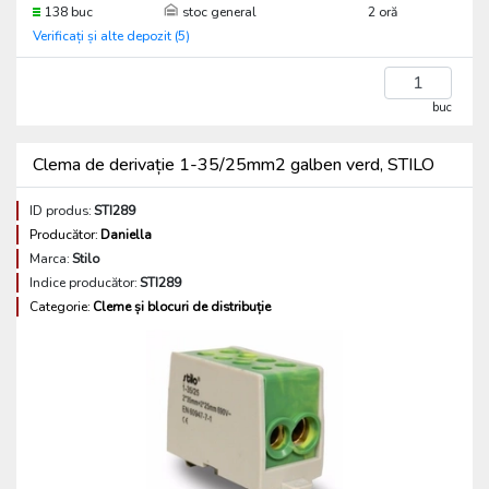
138 buc
stoc general
2 oră
Verificați și alte depozit (5)
buc
Clema de derivație 1-35/25mm2 galben verd, STILO
ID produs:
STI289
Producător:
Daniella
Marca:
Stilo
Indice producător:
STI289
Categorie:
Cleme și blocuri de distribuție