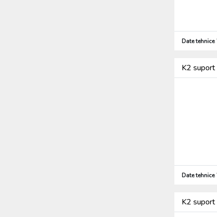
Date tehnice
K2 suport 
Date tehnice
K2 suport 