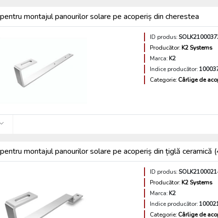
pentru montajul panourilor solare pe acoperiș din cherestea
ID produs:
SOLK2100037
Producător:
K2 Systems
Marca:
K2
Indice producător:
10003
Categorie:
Cârlige de aco
pentru montajul panourilor solare pe acoperiș din țiglă ceramic
ID produs:
SOLK2100021
Producător:
K2 Systems
Marca:
K2
Indice producător:
10002
Categorie:
Cârlige de aco