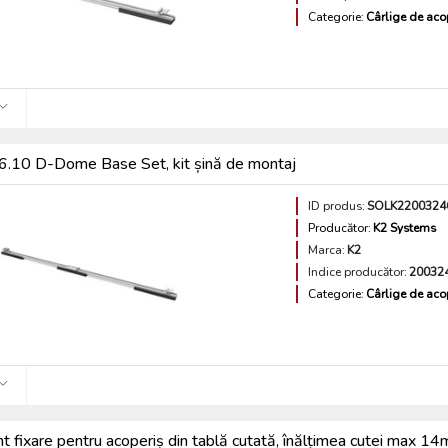
Categorie:
Cârlige de aco
.10 D-Dome Base Set, kit șină de montaj
ID produs:
SOLK2200324
Producător:
K2 Systems
Marca:
K2
Indice producător:
20032
Categorie:
Cârlige de aco
 fixare pentru acoperiș din tablă cutată, înălțimea cutei max 1