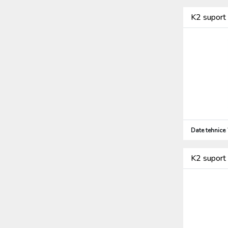
K2 suport 
Date tehnice
K2 suport 