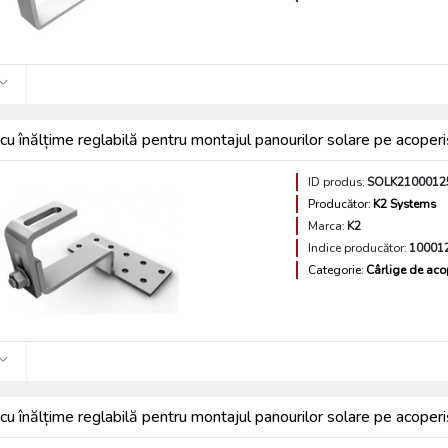
cu înălțime reglabilă pentru montajul panourilor solare pe acoperi
ID produs:
SOLK2100012
Producător:
K2 Systems
Marca:
K2
Indice producător:
10001
Categorie:
Cârlige de aco
cu înălțime reglabilă pentru montajul panourilor solare pe acoperiș