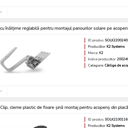
cu înălțime reglabilă pentru montajul panourilor solare pe acope
ID produs:
SOLK2200240
Producător:
K2 Systems
Marca:
K2
Indice producător:
20024
Categorie:
Cârlige de aco
lip, cleme plastic de fixare șină montaj pentru acoperiș din placă
ID produs:
SOLK2100116
Producător:
K2 Systems