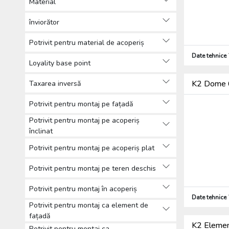
Material
înviorător
Potrivit pentru material de acoperiș
Date tehnice
Loyality base point
K2 Dome 6
Taxarea inversă
Potrivit pentru montaj pe fațadă
Potrivit pentru montaj pe acoperiș
înclinat
Potrivit pentru montaj pe acoperiș plat
Potrivit pentru montaj pe teren deschis
Potrivit pentru montaj în acoperiș
Date tehnice
Potrivit pentru montaj ca element de
fațadă
K2 Element
Potrivit pentru montaj ca