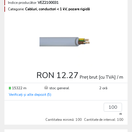
Indice producător:
VEZ2100031
Categorie:
Cabluri, conductori < 1 kV, pozare rigidă
RON 12.27
Preț brut [cu TVA] / m
15322 m
stoc general
2 oră
Verificați și alte depozit (5)
m
Cantitatea minimă: 100
Cantitate de interval: 100