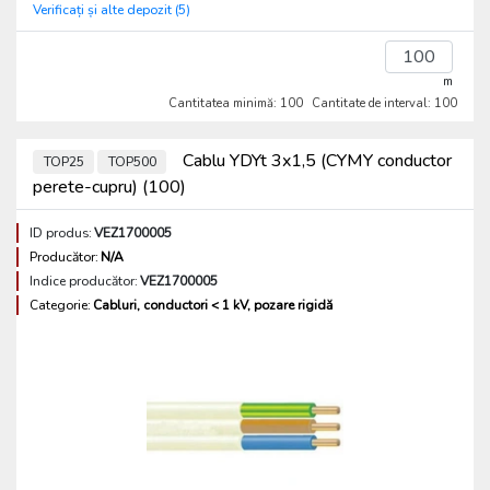
Verificați și alte depozit (5)
m
Cantitatea minimă: 100
Cantitate de interval: 100
Cablu YDYt 3x1,5 (CYMY conductor
TOP25
TOP500
perete-cupru) (100)
ID produs:
VEZ1700005
Producător:
N/A
Indice producător:
VEZ1700005
Categorie:
Cabluri, conductori < 1 kV, pozare rigidă