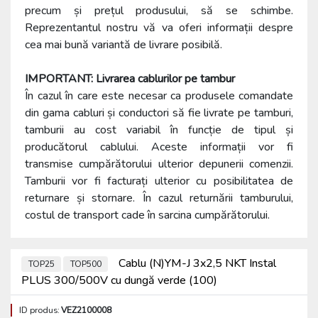
precum și prețul produsului, să se schimbe.
Reprezentantul nostru vă va oferi informații despre
cea mai bună variantă de livrare posibilă.
IMPORTANT: Livrarea cablurilor pe tambur
În cazul în care este necesar ca produsele comandate
din gama cabluri și conductori să fie livrate pe tamburi,
tamburii au cost variabil în funcție de tipul și
producătorul cablului. Aceste informații vor fi
transmise cumpărătorului ulterior depunerii comenzii.
Tamburii vor fi facturați ulterior cu posibilitatea de
returnare și stornare. În cazul returnării tamburului,
costul de transport cade în sarcina cumpărătorului.
Cablu (N)YM-J 3x2,5 NKT Instal
TOP25
TOP500
PLUS 300/500V cu dungă verde (100)
ID produs:
VEZ2100008