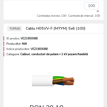
m
Cantitatea minimă: 100
Cantitate de interval: 100
Cablu H05VV-F (MYYM) 5x6 (100)
TOP500
ID produs:
VEZ1800088
Producător:
N/A
Indice producător:
VEZ1800088
Categorie:
Cabluri, conductori de putere < 1 kV pozare flexibilă