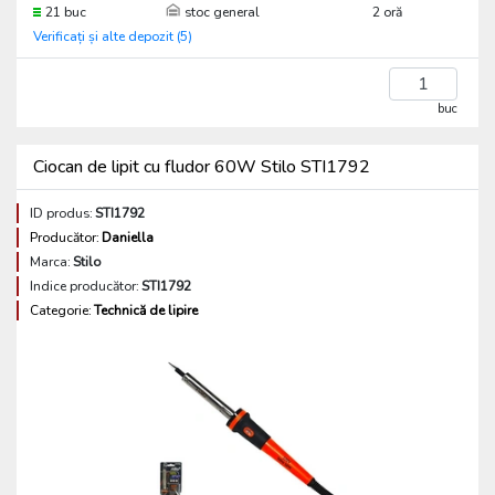
21 buc
stoc general
2 oră
Verificați și alte depozit (5)
buc
Ciocan de lipit cu fludor 60W Stilo STI1792
ID produs:
STI1792
Producător:
Daniella
Marca:
Stilo
Indice producător:
STI1792
Categorie:
Technică de lipire