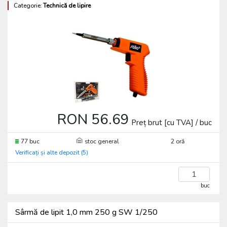
Categorie:
Technică de lipire
RON 56.69
Preț brut [cu TVA] / buc
77 buc
stoc general
2 oră
Verificați și alte depozit (5)
buc
Sârmă de lipit 1,0 mm 250 g SW 1/250