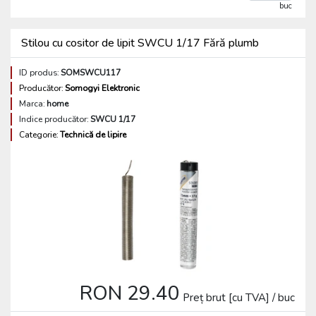
buc
Stilou cu cositor de lipit SWCU 1/17 Fără plumb
ID produs:
SOMSWCU117
Producător:
Somogyi Elektronic
Marca:
home
Indice producător:
SWCU 1/17
Categorie:
Technică de lipire
RON 29.40
Preț brut [cu TVA] / buc