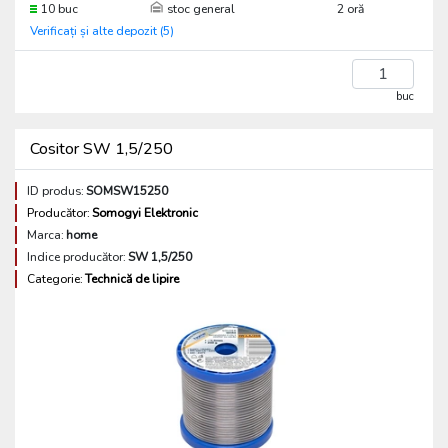
10 buc
stoc general
2 oră
Verificați și alte depozit (5)
buc
Cositor SW 1,5/250
ID produs:
SOMSW15250
Producător:
Somogyi Elektronic
Marca:
home
Indice producător:
SW 1,5/250
Categorie:
Technică de lipire