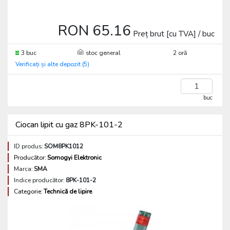
RON 65.16
Preț brut [cu TVA] / buc
3 buc
stoc general
2 oră
Verificați și alte depozit (5)
buc
Ciocan lipit cu gaz 8PK-101-2
ID produs:
SOM8PK1012
Producător:
Somogyi Elektronic
Marca:
SMA
Indice producător:
8PK-101-2
Categorie:
Technică de lipire