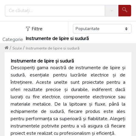
Search
Filtre
Instrumente de lipire si sudură
Categorie
/
/
Scule
Instrumente de lipire si sudură
Instrumente de lipire și sudură
Descoperiți gama noastră de instrumente de lipire și
sudură, esențiale pentru lucrările electrice și de
întreținere. Aceste unelte sunt proiectate pentru a
oferi rezultate precise și durabile, indiferent dacă
lucrați cu fire electrice, componente electronice sau
materiale metalice. De la lipitoare și fluxe, până la
echipamente de sudură, fiecare produs este ales
pentru performanța sa superioară și fiabilitate. Alegeți
instrumentele potrivite pentru a vă asigura că fiecare
proiect este realizat cu profesionalism și eficiență.