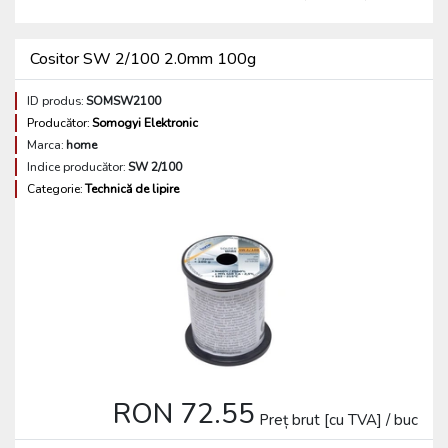
Cositor SW 2/100 2.0mm 100g
ID produs:
SOMSW2100
Producător:
Somogyi Elektronic
Marca:
home
Indice producător:
SW 2/100
Categorie:
Technică de lipire
RON 72.55
Preț brut [cu TVA] / buc