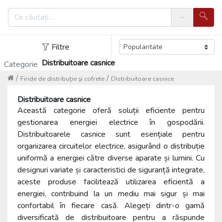
Search
Filtre
Distribuitoare casnice
Categorie
/
/
Firide de distribuţie şi cofrete
Distribuitoare casnice
Distribuitoare casnice
Această categorie oferă soluții eficiente pentru
gestionarea energiei electrice în gospodării.
Distribuitoarele casnice sunt esențiale pentru
organizarea circuitelor electrice, asigurând o distribuție
uniformă a energiei către diverse aparate și lumini. Cu
designuri variate și caracteristici de siguranță integrate,
aceste produse facilitează utilizarea eficientă a
energiei, contribuind la un mediu mai sigur și mai
confortabil în fiecare casă. Alegeți dintr-o gamă
diversificată de distribuitoare pentru a răspunde