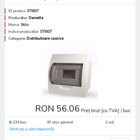
ID produs:
STI607
Producător:
Daniella
Marca:
Stilo
Indice producător:
STI607
Categorie:
Distribuitoare casnice
RON 56.06
Preț brut [cu TVA] / buc
234 buc
stoc general
2 oră
Verificați și alte depozit (5)