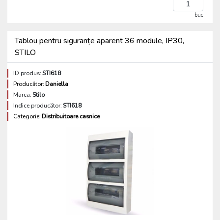
buc
Tablou pentru siguranțe aparent 36 module, IP30,
STILO
ID produs:
STI618
Producător:
Daniella
Marca:
Stilo
Indice producător:
STI618
Categorie:
Distribuitoare casnice