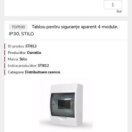
buc
Tablou pentru siguranțe aparent 4 module,
TOP500
IP30, STILO
ID produs:
STI612
Producător:
Daniella
Marca:
Stilo
Indice producător:
STI612
Categorie:
Distribuitoare casnice