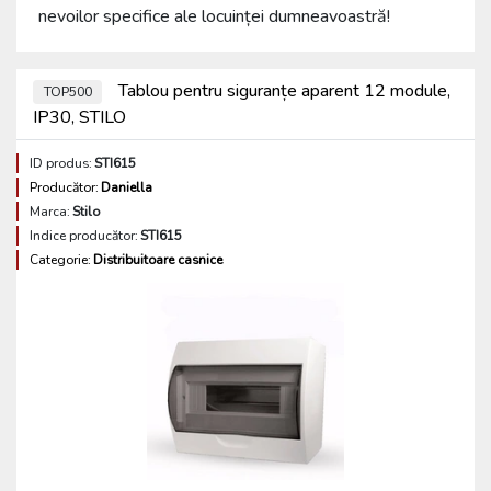
nevoilor specifice ale locuinței dumneavoastră!
Tablou pentru siguranțe aparent 12 module,
TOP500
IP30, STILO
ID produs:
STI615
Producător:
Daniella
Marca:
Stilo
Indice producător:
STI615
Categorie:
Distribuitoare casnice