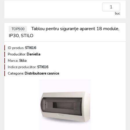
buc
Tablou pentru siguranțe aparent 18 module,
TOP500
IP30, STILO
ID produs:
STI616
Producător:
Daniella
Marca:
Stilo
Indice producător:
STI616
Categorie:
Distribuitoare casnice