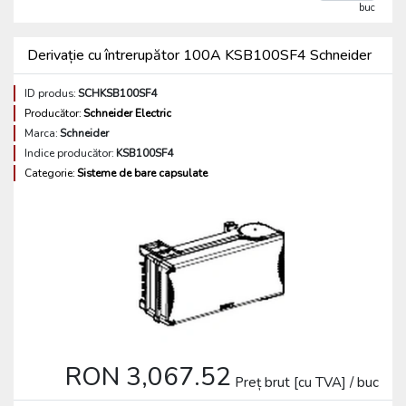
buc
Derivație cu întrerupător 100A KSB100SF4 Schneider
ID produs:
SCHKSB100SF4
Producător:
Schneider Electric
Marca:
Schneider
Indice producător:
KSB100SF4
Categorie:
Sisteme de bare capsulate
RON 3,067.52
Preț brut [cu TVA] / buc