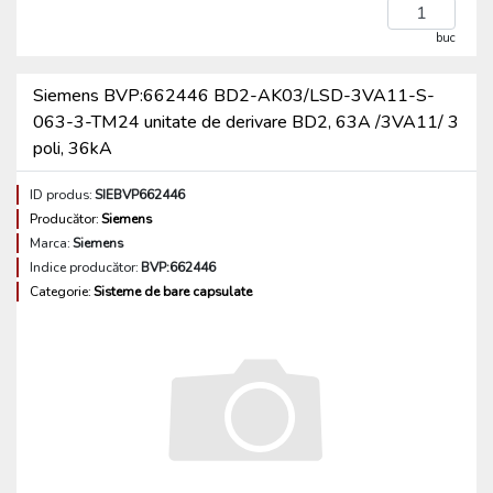
buc
Siemens BVP:662446 BD2-AK03/LSD-3VA11-S-
063-3-TM24 unitate de derivare BD2, 63A /3VA11/ 3
poli, 36kA
ID produs:
SIEBVP662446
Producător:
Siemens
Marca:
Siemens
Indice producător:
BVP:662446
Categorie:
Sisteme de bare capsulate