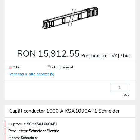
RON 15,912.55
Preț brut [cu TVA] / buc
0 buc
stoc general
Verificați și alte depozit (5)
buc
Capăt conductor 1000 A KSA1000AF1 Schneider
ID produs:
SCHKSA1000AF1
Producător:
Schneider Electric
Marca:
Schneider