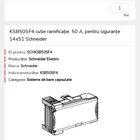
buc
KSB50SF4 cutie ramificație, 50 A, pentru siguranțe
14x51 Schneider
ID produs:
SCHKSB50SF4
Producător:
Schneider Electric
Marca:
Schneider
Indice producător:
KSB50SF4
Categorie:
Sisteme de bare capsulate