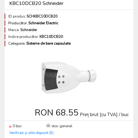
KBC10DCB20 Schneider
ID produs:
SCHKBC10DCB20
Producător:
Schneider Electric
Marca:
Schneider
Indice producător:
KBC10DCB20
Categorie:
Sisteme de bare capsulate
RON 68.55
Preț brut [cu TVA] / buc
0 buc
stoc general
Verificați și alte depozit (5)