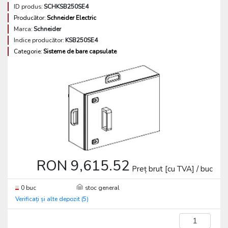
ID produs:
SCHKSB250SE4
Producător:
Schneider Electric
Marca:
Schneider
Indice producător:
KSB250SE4
Categorie:
Sisteme de bare capsulate
RON 9,615.52
Preț brut [cu TVA] / buc
0 buc
stoc general
Verificați și alte depozit (5)