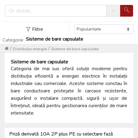
Search
Filtre
Sisteme de bare capsulate
Categorie
/
/
Distribuția energiei
Sisteme de bare capsulate
Sisteme de bare capsulate
Categoria de mai sus oferă soluții moderne pentru
distribuția eficientă a energiei electrice în instalații
industriale sau comerciale. Aceste sisteme constau în
bare conductoare protejate în carcase rezistente,
asigurând o instalare compactă, sigură și ușor de
întreținut, ideală pentru gestionarea curenților de mare
intensitate.
Priză derivată 10A 2P plus PE cu selectare fază