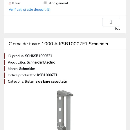
0 buc
stoc general
Verificați și alte depozit (5)
buc
Clema de fixare 1000 A KSB1000ZF1 Schneider
ID produs:
SCHKSB1000ZF1
Producător:
Schneider Electric
Marca:
Schneider
Indice producător:
KSB1000ZF1
Categorie:
Sisteme de bare capsulate