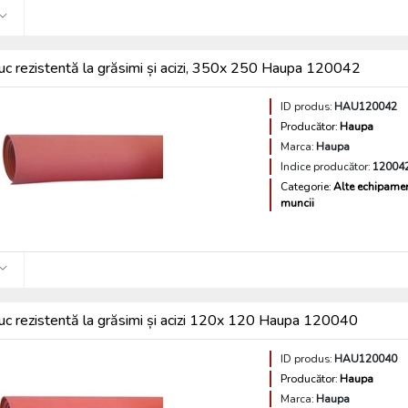
iuc rezistentă la grăsimi și acizi, 350x 250 Haupa 120042
ID produs:
HAU120042
Producător:
Haupa
Marca:
Haupa
Indice producător:
12004
Categorie:
Alte echipamen
muncii
iuc rezistentă la grăsimi și acizi 120x 120 Haupa 120040
ID produs:
HAU120040
Producător:
Haupa
Marca:
Haupa