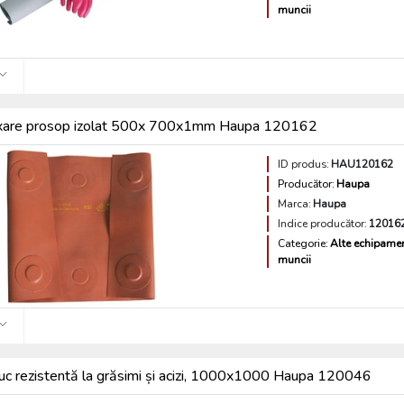
muncii
xare prosop izolat 500x 700x1mm Haupa 120162
ID produs:
HAU120162
Producător:
Haupa
Marca:
Haupa
Indice producător:
12016
Categorie:
Alte echipamen
muncii
iuc rezistentă la grăsimi și acizi, 1000x1000 Haupa 120046