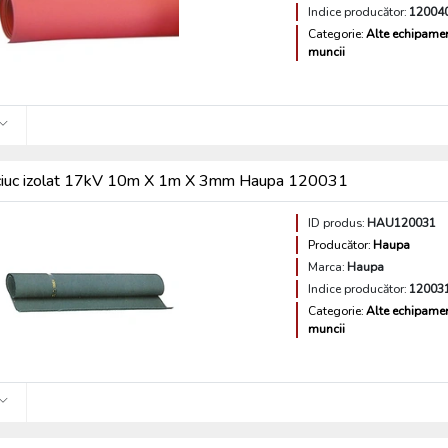
Indice producător:
12004
Categorie:
Alte echipamen
muncii
ciuc izolat 17kV 10m X 1m X 3mm Haupa 120031
ID produs:
HAU120031
Producător:
Haupa
Marca:
Haupa
Indice producător:
12003
Categorie:
Alte echipamen
muncii