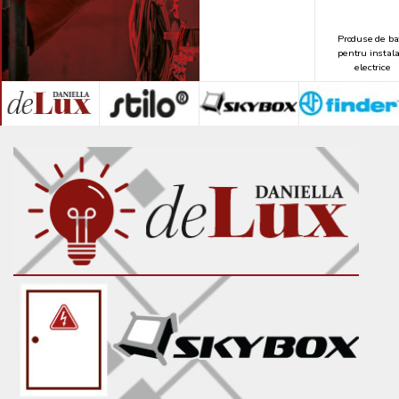
Produse de ba
pentru instala
electrice