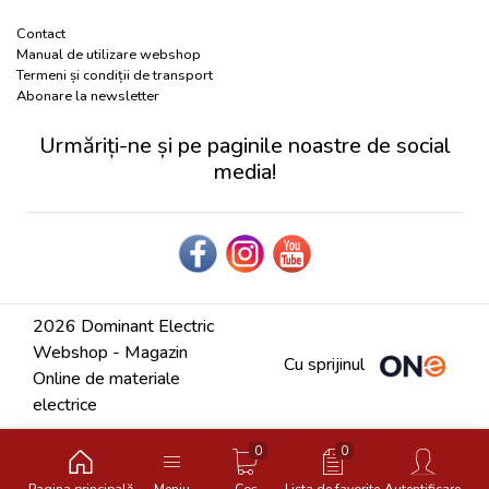
Contact
Manual de utilizare webshop
Termeni și condiții de transport
Abonare la newsletter
Urmăriți-ne și pe paginile noastre de social
media!
2026 Dominant Electric
Webshop - Magazin
Cu sprijinul
Online de materiale
electrice
0
0