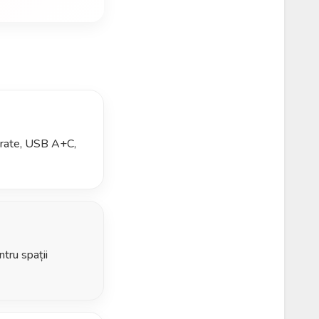
astrate, USB A+C,
ntru spații