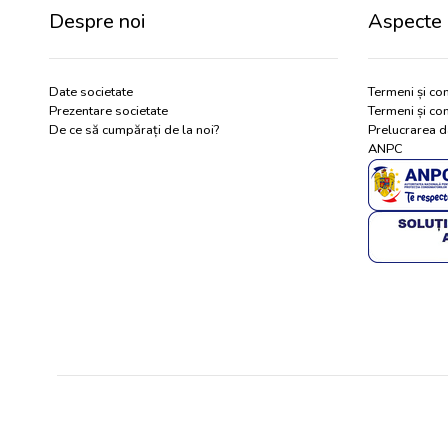
Despre noi
Aspecte 
Date societate
Termeni și con
Prezentare societate
Termeni și con
De ce să cumpărați de la noi?
Prelucrarea d
ANPC