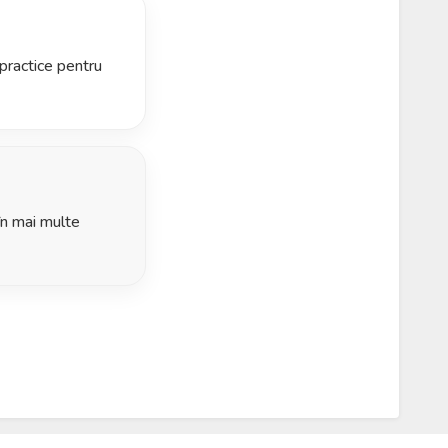
e practice pentru
în mai multe