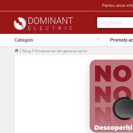
Pentru orice in
Categorii
Promoții ac
/
/
Blog
Produse noi din gama proprie