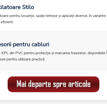
ilatoare Stilo
toare pentru locuințe, spații tehnice și aplicații diverse, în variant
eficient.
sorii pentru cabluri
KPL din PVC pentru protecția și marcarea traseelor, disponibile 
uni pentru utilizare practică.