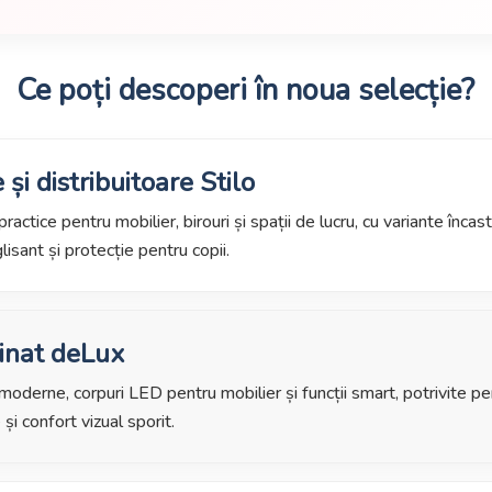
Ce poți descoperi în noua selecție?
 și distribuitoare Stilo
 practice pentru mobilier, birouri și spații de lucru, cu variante înc
lisant și protecție pentru copii.
inat deLux
oderne, corpuri LED pentru mobilier și funcții smart, potrivite pe
 și confort vizual sporit.