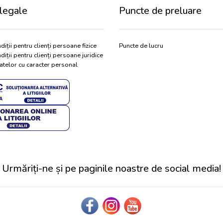
legale
Puncte de preluare
diții pentru clienți persoane fizice
Puncte de lucru
diții pentru clienți persoane juridice
atelor cu caracter personal
Urmăriți-ne și pe paginile noastre de social media!