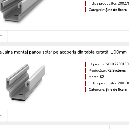
Indice producător:
20027
Categorie:
Șine de fixare
il șină montaj panou solar pe acoperiș din tablă cutată, 100mm
ID produs:
SOLK2200130
Producător:
K2 Systems
Marca:
K2
Indice producător:
20013
Categorie:
Șine de fixare