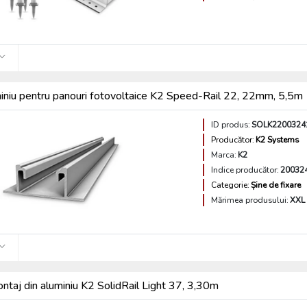
miniu pentru panouri fotovoltaice K2 Speed-Rail 22, 22mm, 5,5m
ID produs:
SOLK2200324
Producător:
K2 Systems
Marca:
K2
Indice producător:
20032
Categorie:
Șine de fixare
Mărimea produsului:
XXL
ntaj din aluminiu K2 SolidRail Light 37, 3,30m