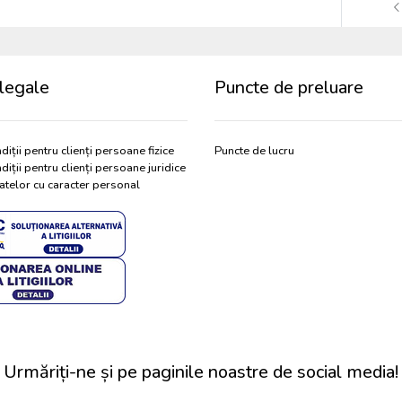
legale
Puncte de preluare
diții pentru clienți persoane fizice
Puncte de lucru
diții pentru clienți persoane juridice
atelor cu caracter personal
Urmăriți-ne și pe paginile noastre de social media!