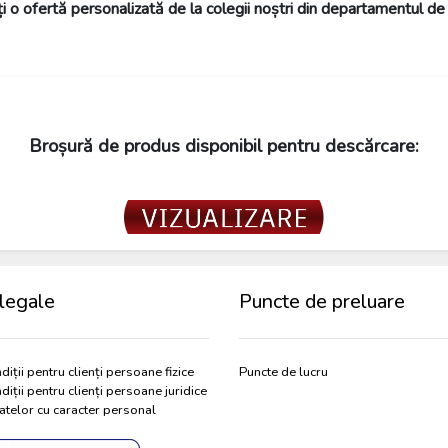
ați o ofertă personalizată de la colegii noștri din departamentul de 
Broșură de produs disponibil pentru descărcare:
legale
Puncte de preluare
diții pentru clienți persoane fizice
Puncte de lucru
diții pentru clienți persoane juridice
atelor cu caracter personal