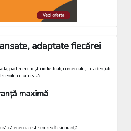
ansate, adaptate fiecărei
, partenerii noștri industriali, comerciali și rezidențiali
 deceniile ce urmează.
ranță maximă
igură că energia este mereu în siguranță.