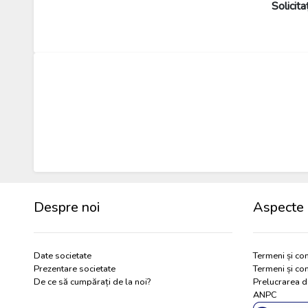
Solicit
Despre noi
Aspecte 
Date societate
Termeni și con
Prezentare societate
Termeni și con
De ce să cumpărați de la noi?
Prelucrarea d
ANPC