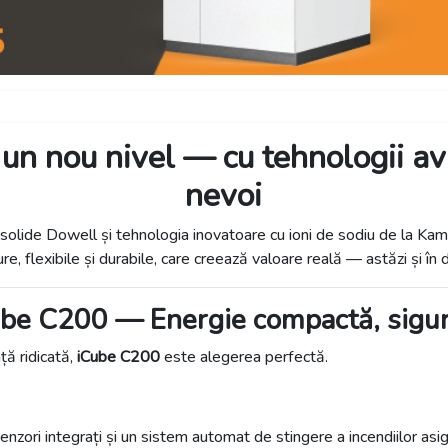
 un nou nivel — cu tehnologii av
nevoi
solide Dowell și tehnologia inovatoare cu ioni de sodiu de la Kamada
ure, flexibile și durabile, care creează valoare reală — astăzi și în
be C200 — Energie compactă, sigu
ță ridicată,
iCube C200
este alegerea perfectă.
senzori integrați și un sistem automat de stingere a incendiilor as