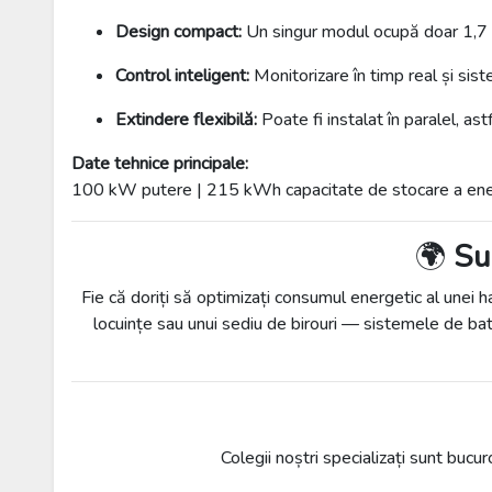
Design compact:
Un singur modul ocupă doar 1,7 m
Control inteligent:
Monitorizare în timp real și sis
Extindere flexibilă:
Poate fi instalat în paralel, as
Date tehnice principale:
100 kW putere | 215 kWh capacitate de stocare a ener
🌍
Su
Fie că doriți să optimizați consumul energetic al unei h
locuințe sau unui sediu de birouri — sistemele de ba
Colegii noștri specializați sunt buc