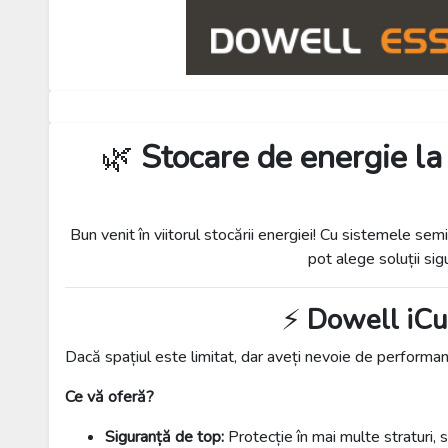
🌿
Stocare de energie la
Bun venit în viitorul stocării energiei! Cu sistemele semi
pot alege soluții sig
⚡
Dowell iCu
Dacă spațiul este limitat, dar aveți nevoie de performan
Ce vă oferă?
Siguranță de top:
Protecție în mai multe straturi, 