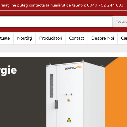
formații ne puteți contacta la numărul de telefon: 0040 752 244 693
Toate c
Search
tuale
Noutăți
Producători
Contact
Despre Noi
Car