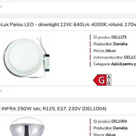
Lux Panou LED - downlight,12W, 840Lm, 4000K, rotund, 17
ID produs:
DEL1275
Producător:
Daniella
Marca:
deLux
Indice producător:
DEL12
Categorie:
Aplică pentru p
c INFRA 250W sec, R125, E27, 230V (DEL1004)
ID produs:
DEL1004
Producător:
Daniella
Marca:
deLux