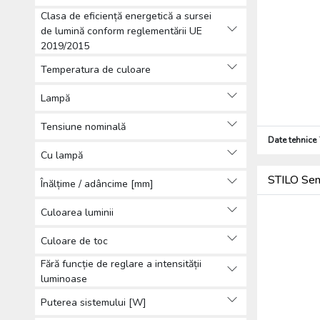
Clasa de eficiență energetică a sursei
de lumină conform reglementării UE
2019/2015
Temperatura de culoare
Lampă
Tensiune nominală
Date tehnice
Cu lampă
STILO Sen
Înălțime / adâncime [mm]
Culoarea luminii
Culoare de toc
Fără funcție de reglare a intensității
luminoase
Puterea sistemului [W]