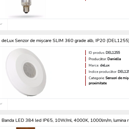
deLux Senzor de mișcare SLIM 360 grade alb, IP20 (DEL1255
ID produs:
DEL1255
Producător:
Daniella
Marca:
deLux
Indice producător:
DEL12
Categorie:
Sensori de miș
proximitate
Banda LED 384 led IP65, 10W/ml, 4000K, 1000lm/m, lumina r