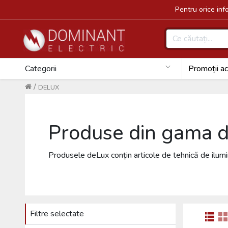
Pentru orice in
Categorii
Promoții ac
/
DELUX
Produse din gama 
Produsele deLux conțin articole de tehnică de ilumina
Filtre selectate