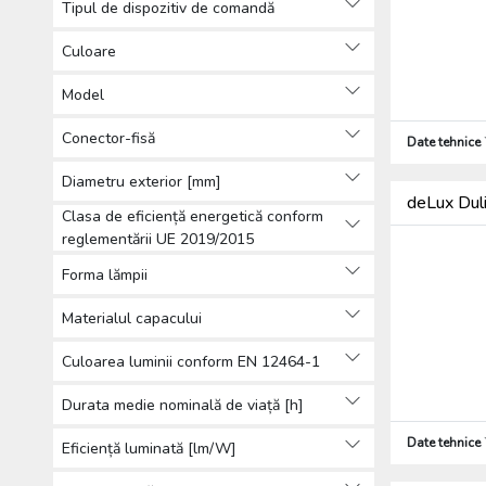
Tipul de dispozitiv de comandă
Culoare
Model
Conector-fisă
Date tehnice
Diametru exterior [mm]
deLux Dul
Clasa de eficiență energetică conform
reglementării UE 2019/2015
Forma lămpii
Materialul capacului
Culoarea luminii conform EN 12464-1
Durata medie nominală de viață [h]
Date tehnice
Eficiență luminată [lm/W]