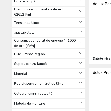
Putere lampă
deLux Be
Flux luminos nominal conform IEC
62612 [lm]
Tensiunea lămpii
ajustabilitate
Consumul ponderat de energie în 1000
de ore [kWh]
Flux luminos reglabil
Date tehnice
Suport pentru lampă
delux Pro
Material
Potrivit pentru numărul de lămpi
Culoare luminii reglabilă
Metoda de montare