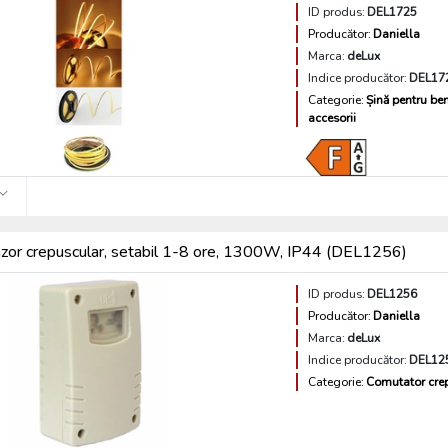
ID produs:
DEL1725
Producător:
Daniella
Marca:
deLux
Indice producător:
DEL17
Categorie:
Șină pentru ben
accesorii
zor crepuscular, setabil 1-8 ore, 1300W, IP44 (DEL1256)
ID produs:
DEL1256
Producător:
Daniella
Marca:
deLux
Indice producător:
DEL12
Categorie:
Comutator cre