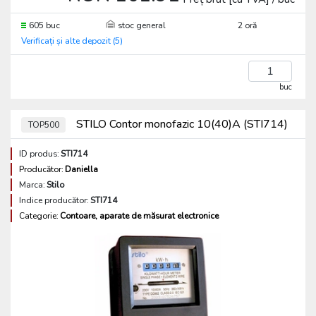
605 buc
stoc general
2 oră
Verificați și alte depozit (5)
buc
STILO Contor monofazic 10(40)A (STI714)
TOP500
ID produs:
STI714
Producător:
Daniella
Marca:
Stilo
Indice producător:
STI714
Categorie:
Contoare, aparate de măsurat electronice