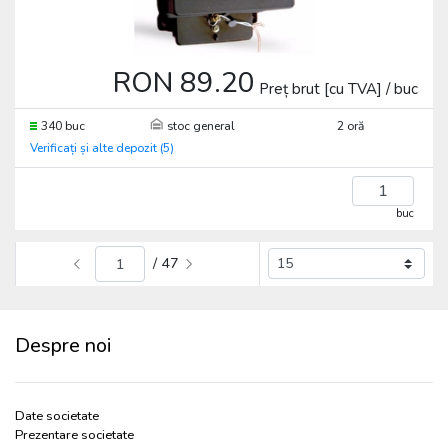
RON 89.20
Preț brut [cu TVA] / buc
340 buc
stoc general
2 oră
Verificați și alte depozit (5)
buc
/ 47
Despre noi
Date societate
Prezentare societate