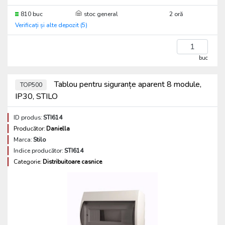
810 buc
stoc general
2 oră
Verificați și alte depozit (5)
buc
Tablou pentru siguranțe aparent 8 module,
TOP500
IP30, STILO
ID produs:
STI614
Producător:
Daniella
Marca:
Stilo
Indice producător:
STI614
Categorie:
Distribuitoare casnice