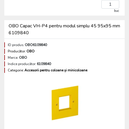
buc
OBO Capac VH-P4 pentru modul simplu 45 95x95 mm
6109840
ID produs:
OBO6109840
Producător:
OBO
Marca:
OBO
Indice producător:
6109840
Categorie:
Accesorii pentru coloane și minicoloane