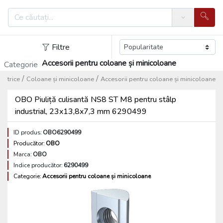
Search
Filtre
Accesorii pentru coloane și minicoloane
Categorie
/
/
lectrice
Coloane și minicoloane
Accesorii pentru coloane și minicoloane
OBO Piuliță culisantă NS8 ST M8 pentru stâlp
industrial, 23x13,8x7,3 mm 6290499
ID produs:
OBO6290499
Producător:
OBO
Marca:
OBO
Indice producător:
6290499
Categorie:
Accesorii pentru coloane și minicoloane