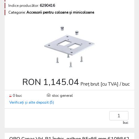
Indice producător:
6290416
Categorie:
Accesorii pentru coloane și minicoloane
RON 1,145.04
Preț brut [cu TVA] / buc
0 buc
stoc general
Verificați și alte depozit (5)
buc