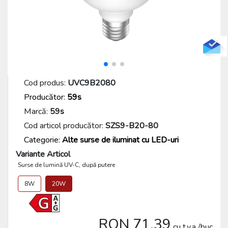
Cod produs:
UVC9B2080
Producător:
59s
Marcă:
59s
Cod articol producător:
SZS9-B20-80
Categorie:
Alte surse de iluminat cu LED-uri
Variante Articol
Surse de lumină UV-C, după putere
8W
20W
RON 71.39
cu t.v.a./buc