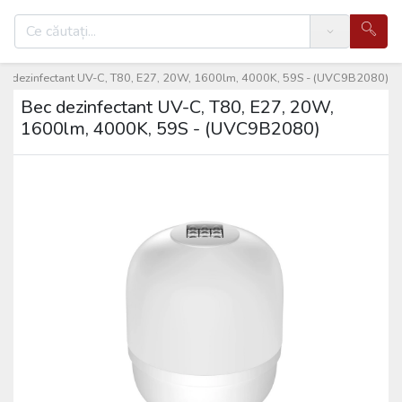
Search
ec dezinfectant UV-C, T80, E27, 20W, 1600lm, 4000K, 59S - (UVC9B2080)
Bec dezinfectant UV-C, T80, E27, 20W,
1600lm, 4000K, 59S - (UVC9B2080)