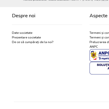
Despre noi
Aspecte 
Date societate
Termeni și con
Prezentare societate
Termeni și con
De ce să cumpărați de la noi?
Prelucrarea d
ANPC