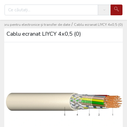
Search
/
upru pentru electronice și transfer de date
Cablu ecranat LIYCY 4x0,5 (0)
Cablu ecranat LIYCY 4x0,5 (0)