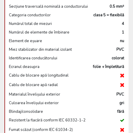
Secțiune traversală nominală a conductorului
0.5 mm²
Categoria conductorilor
clasa 5 = flexibilă
Numărul total de miezuri
4
Numărul de elemente de îmbinare
1
Element de eșuare
nu
Miez stabilizator din material izolant
PVC
Identificarea conducătorului
colorat
Ecranul deasupra
folie + împletitură
Cablu de blocare apă longitudinal
Cablu de blocare apă radial
Materialul învelișului exterior
PVC
Culoarea învelișului exterior
gri
Blindaj/consolidare
fără
Rezistent la flacără conform IEC 60332-1-2
Fumat scăzut (conform IEC 61034-2)