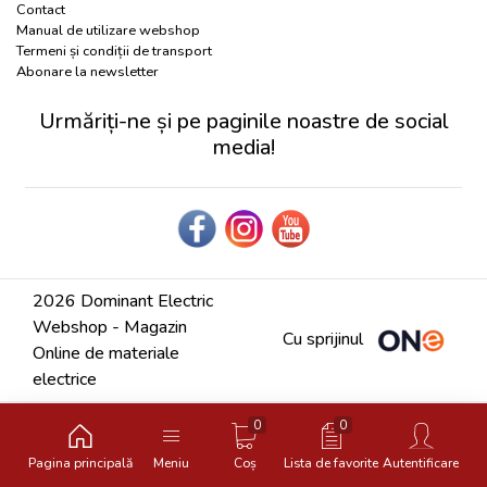
Contact
Manual de utilizare webshop
Termeni și condiții de transport
Abonare la newsletter
Urmăriți-ne și pe paginile noastre de social
media!
2026 Dominant Electric
Webshop - Magazin
Cu sprijinul
Online de materiale
electrice
0
0
Pagina principală
Meniu
Coș
Lista de favorite
Autentificare