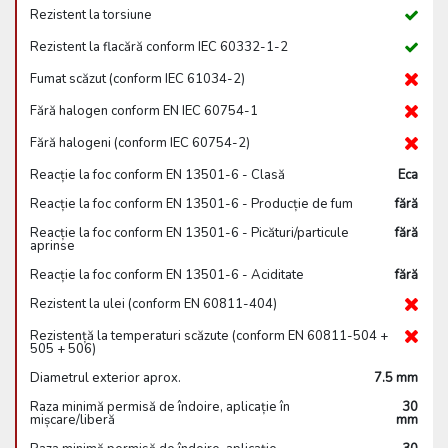
Rezistent la torsiune
Rezistent la flacără conform IEC 60332-1-2
Fumat scăzut (conform IEC 61034-2)
Fără halogen conform EN IEC 60754-1
Fără halogeni (conform IEC 60754-2)
Reacție la foc conform EN 13501-6 - Clasă
Eca
Reacție la foc conform EN 13501-6 - Producție de fum
fără
Reacție la foc conform EN 13501-6 - Picături/particule
fără
aprinse
Reacție la foc conform EN 13501-6 - Aciditate
fără
Rezistent la ulei (conform EN 60811-404)
Rezistență la temperaturi scăzute (conform EN 60811-504 +
505 + 506)
Diametrul exterior aprox.
7.5 mm
Raza minimă permisă de îndoire, aplicație în
30
mișcare/liberă
mm