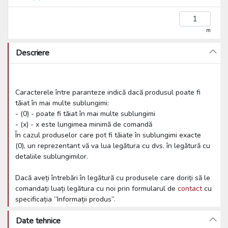
m
Descriere
Caracterele între paranteze indică dacă produsul poate fi
tăiat în mai multe sublungimi:
- (0) - poate fi tăiat în mai multe sublungimi
- (x) - x este lungimea minimă de comandă
În cazul produselor care pot fi tăiate în sublungimi exacte
(0), un reprezentant vă va lua legătura cu dvs. în legătură cu
detaliile sublungimilor.
Dacă aveți întrebări în legătură cu produsele care doriți să le
comandați luați legătura cu noi prin formularul de
contact
cu
specificația ”Informații produs”.
Date tehnice