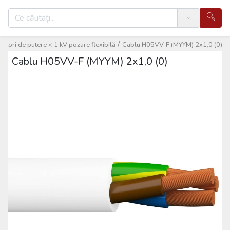
Search
/
uctori de putere < 1 kV pozare flexibilă
Cablu H05VV-F (MYYM) 2x1,0 (0)
Cablu H05VV-F (MYYM) 2x1,0 (0)