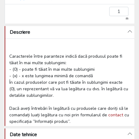
m
Descriere
Caracterele între paranteze indică dacă produsul poate fi
tăiat în mai multe sublungimi:
- (0) - poate fi tăiat în mai multe sublungimi
- (x) - x este lungimea minimă de comandă
În cazul produselor care pot fi tăiate în sublungimi exacte
(0), un reprezentant vă va lua legătura cu dvs. în legătură cu
detaliile sublungimilor.
Dacă aveți întrebări în legătură cu produsele care doriți să le
comandați luați legătura cu noi prin formularul de
contact
cu
specificația ”Informații produs”.
Date tehnice