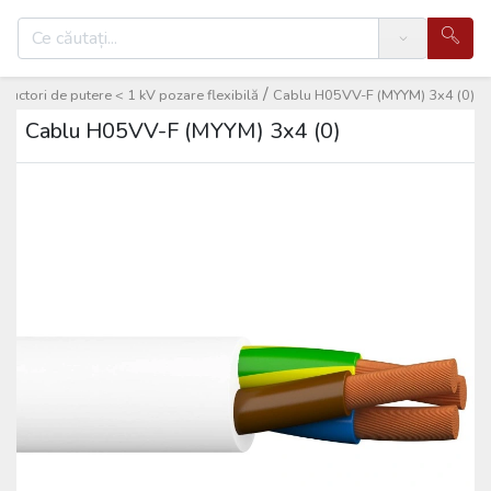
Search
/
nductori de putere < 1 kV pozare flexibilă
Cablu H05VV-F (MYYM) 3x4 (0)
Cablu H05VV-F (MYYM) 3x4 (0)