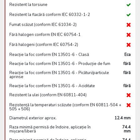
Rezistent la torsiune
Rezistent la flacără conform IEC 60332-1-2
Fumat scăzut (conform IEC 61034-2)
Fără halogen conform EN IEC 60754-1
Fără halogeni (conform IEC 60754-2)
Reacție la foc conform EN 13501-6 - Clasă
Eca
Reacție la foc conform EN 13501-6 - Producție de fum
fără
Reacție la foc conform EN 13501-6 - Picături/particule
fără
aprinse
Reacție la foc conform EN 13501-6 - Aciditate
fără
Rezistent la ulei (conform EN 60811-404)
Rezistență la temperaturi scăzute (conform EN 60811-504 +
505 + 506)
Diametrul exterior aprox.
12.4 mm
Raza minimă permisă de îndoire, aplicație în
74.4
mișcare/liberă
mm