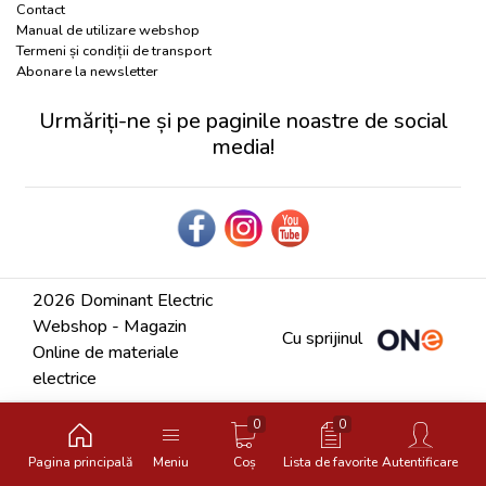
Contact
Manual de utilizare webshop
Termeni și condiții de transport
Abonare la newsletter
Urmăriți-ne și pe paginile noastre de social
media!
2026 Dominant Electric
Webshop - Magazin
Cu sprijinul
Online de materiale
electrice
0
0
Pagina principală
Meniu
Coș
Lista de favorite
Autentificare