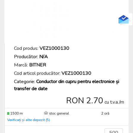
Cod produs:
VEZ1000130
Producător:
N/A
Marcă:
BITNER
Cod articol producător:
VEZ1000130
Categorie:
Conductor din cupru pentru electronice și
transfer de date
RON 2.70
cu t.v.a./m
1500 m
stoc general
2 oră
Verificați și alte depozit (5)