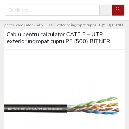
Search
lu pentru calculator CAT5 E – UTP exterior îngropat cupru PE (500) BITNER
Cablu pentru calculator CAT5 E – UTP
exterior îngropat cupru PE (500) BITNER