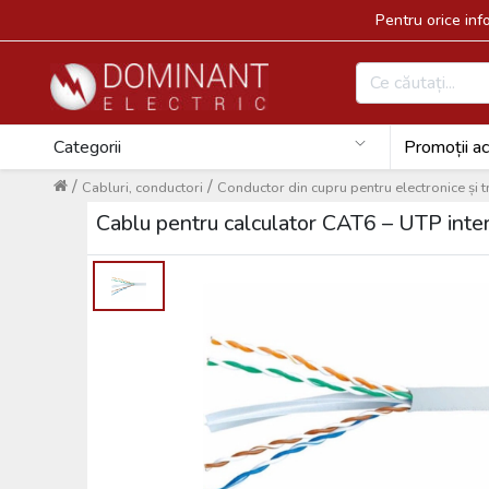
Pentru orice in
Categorii
Promoții ac
/
/
Cabluri, conductori
Conductor din cupru pentru electronice și t
Cablu pentru calculator CAT6 – UTP i