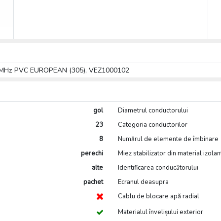
 250MHz PVC EUROPEAN (305), VEZ1000102
gol
Diametrul conductorului
23
Categoria conductorilor
8
Numărul de elemente de îmbinare
perechi
Miez stabilizator din material izolan
alte
Identificarea conducătorului
pachet
Ecranul deasupra
Cablu de blocare apă radial
Materialul învelișului exterior