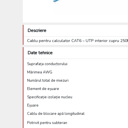
Descriere
Cablu pentru calculator CAT6 – UTP interior cupru
Date tehnice
Suprafața conductorului
Mărimea AWG
Numărul total de miezuri
Element de eșuare
Specificație izolație nucleu
Eșuare
Cablu de blocare apă longitudinal
Potrivit pentru subteran