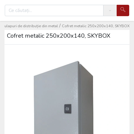
Search
/
/
Dulapuri de distribuție din metal
Cofret metalic 250x200x140, SKYBOX
Cofret metalic 250x200x140, SKYBOX