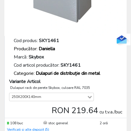
Cod produs:
SKY1461
Producător:
Daniella
Marcă:
Skybox
Cod articol producător:
SKY1461
Categorie:
Dulapuri de distribuție din metal
Variante Articol
Dulapuri rack de perete Skybox, culoare RAL 7035
250X200X140mm
RON 219.64
cu t.v.a./buc
108 buc
stoc general
2 oră
Verificați și alte depozit (5)