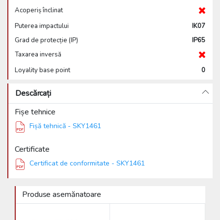
Acoperiș înclinat
Puterea impactului
IK07
Grad de protecție (IP)
IP65
Taxarea inversă
Loyality base point
0
Descărcați
Fișe tehnice
Fișă tehnică - SKY1461
Certificate
Certificat de conformitate - SKY1461
Produse asemănatoare