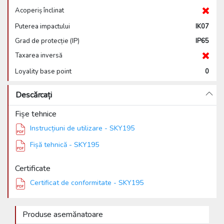
Acoperiș înclinat
Puterea impactului
IK07
Grad de protecție (IP)
IP65
Taxarea inversă
Loyality base point
0
Descărcați
Fișe tehnice
Instrucțiuni de utilizare - SKY195
Fișă tehnică - SKY195
Certificate
Certificat de conformitate - SKY195
Produse asemănatoare