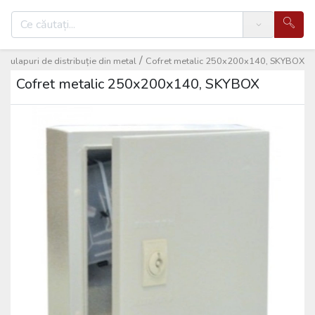
Search
/
/
Dulapuri de distribuție din metal
Cofret metalic 250x200x140, SKYBOX
Cofret metalic 250x200x140, SKYBOX