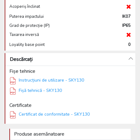
Acoperiș înclinat
Puterea impactului
IK07
Grad de protecție (IP)
IP65
Taxarea inversă
Loyality base point
0
Descărcați
Fișe tehnice
Instrucțiuni de utilizare - SKY130
Fișă tehnică - SKY130
Certificate
Certificat de conformitate - SKY130
Produse asemănatoare