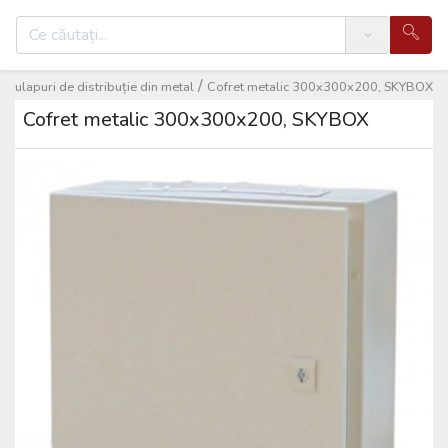
Search
/
/
Dulapuri de distribuție din metal
Cofret metalic 300x300x200, SKYBOX
Cofret metalic 300x300x200, SKYBOX