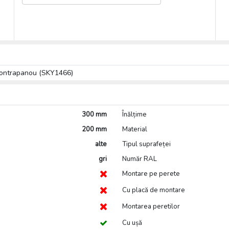
contrapanou (SKY1466)
300 mm
Înălțime
200 mm
Material
alte
Tipul suprafeței
gri
Număr RAL
Montare pe perete
Cu placă de montare
Montarea peretilor
Cu ușă