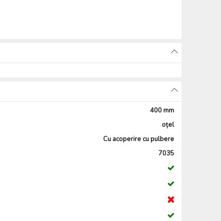
400 mm
oțel
Cu acoperire cu pulbere
7035