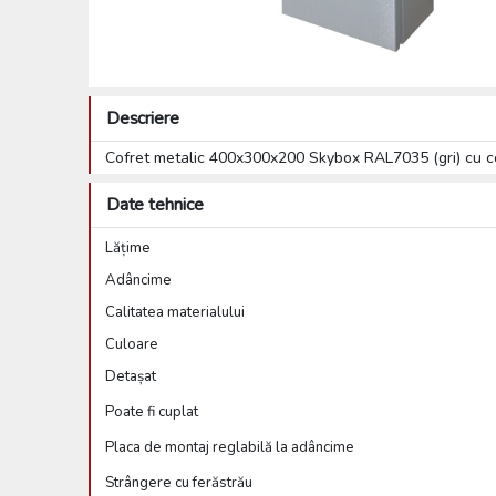
Descriere
Cofret metalic 400x300x200 Skybox RAL7035 (gri) cu 
Date tehnice
Lățime
Adâncime
Calitatea materialului
Culoare
Detașat
Poate fi cuplat
Placa de montaj reglabilă la adâncime
Strângere cu ferăstrău