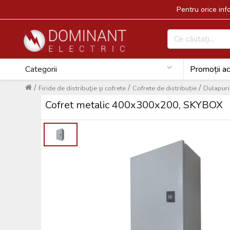
Pentru orice in
Categorii
Promoții ac
/
/
/
Firide de distribuţie şi cofrete
Cofrete de distribuție
Dulapuri 
Cofret metalic 400x300x200, SKYBOX