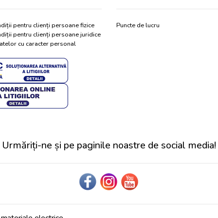
diții pentru clienți persoane fizice
Puncte de lucru
diții pentru clienți persoane juridice
atelor cu caracter personal
Urmăriți-ne și pe paginile noastre de social media!
ateriale electrice