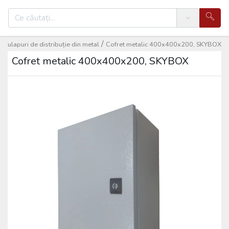
Search
/
/
Dulapuri de distribuție din metal
Cofret metalic 400x400x200, SKYBOX
Cofret metalic 400x400x200, SKYBOX