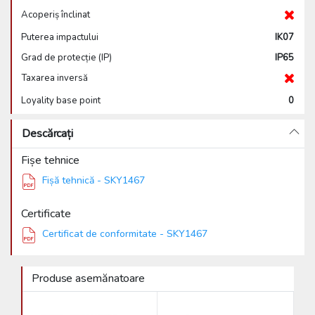
Acoperiș înclinat
Puterea impactului
IK07
Grad de protecție (IP)
IP65
Taxarea inversă
Loyality base point
0
Descărcați
Fișe tehnice
Fișă tehnică - SKY1467
Certificate
Certificat de conformitate - SKY1467
Produse asemănatoare