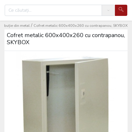
Search
/
tribuție din metal
Cofret metalic 600x400x260 cu contrapanou, SKYBOX
Cofret metalic 600x400x260 cu contrapanou,
SKYBOX