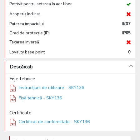
Potrivit pentru setarea în aer liber
Acoperiș înclinat
Puterea impactului
IK07
Grad de protecție (IP)
IP65
Taxarea inversă
Loyality base point
0
Descărcați
Fișe tehnice
Instrucțiuni de utilizare - SKY136
Fișă tehnică - SKY136
Certificate
Certificat de conformitate - SKY136