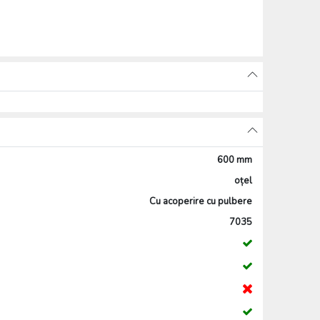
600 mm
oțel
Cu acoperire cu pulbere
7035