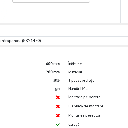
contrapanou (SKY1470)
400 mm
Înălțime
260 mm
Material
alte
Tipul suprafeței
gri
Număr RAL
Montare pe perete
Cu placă de montare
Montarea peretilor
Cu ușă