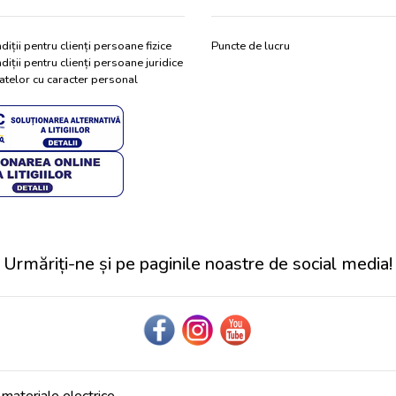
diții pentru clienți persoane fizice
Puncte de lucru
diții pentru clienți persoane juridice
atelor cu caracter personal
Urmăriți-ne și pe paginile noastre de social media!
ateriale electrice