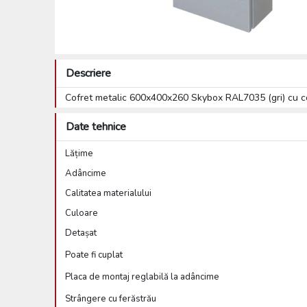
Descriere
Cofret metalic 600x400x260 Skybox RAL7035 (gri) cu 
Date tehnice
Lățime
Adâncime
Calitatea materialului
Culoare
Detașat
Poate fi cuplat
Placa de montaj reglabilă la adâncime
Strângere cu ferăstrău