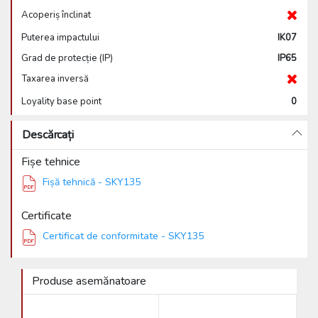
Acoperiș înclinat
Puterea impactului
IK07
Grad de protecție (IP)
IP65
Taxarea inversă
Loyality base point
0
Descărcați
Fișe tehnice
Fișă tehnică - SKY135
Certificate
Certificat de conformitate - SKY135
Produse asemănatoare