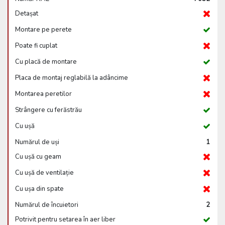
Detașat
Montare pe perete
Poate fi cuplat
Cu placă de montare
Placa de montaj reglabilă la adâncime
Montarea peretilor
Strângere cu ferăstrău
Cu ușă
Numărul de uși
1
Cu ușă cu geam
Cu ușă de ventilație
Cu ușa din spate
Numărul de încuietori
2
Potrivit pentru setarea în aer liber