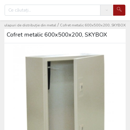
Search
/
/
Dulapuri de distribuție din metal
Cofret metalic 600x500x200, SKYBOX
Cofret metalic 600x500x200, SKYBOX