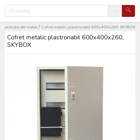
Search
/
distribuție din metal
Cofret metalic plastronabil 600x400x260, SKYBOX
Cofret metalic plastronabil 600x400x260,
SKYBOX