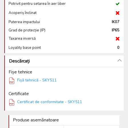
Potrivit pentru setarea în aer liber
Acoperiș înclinat
Puterea impactului
IK07
Grad de protecție (IP)
IP65
Taxarea inversă
Loyality base point
0
Descărcați
Fișe tehnice
Fișă tehnică - SKY511
Certificate
Certificat de conformitate - SKY511
Produse asemănatoare