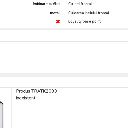
îmbinare cu filet
Cu inel frontal
metal
Culoarea inelului frontal
Loyality base point
Produs TRATK2093
inexistent