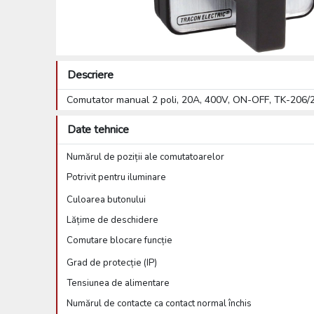
Descriere
Comutator manual 2 poli, 20A, 400V, ON-OFF, TK-206
Date tehnice
Numărul de poziții ale comutatoarelor
Potrivit pentru iluminare
Culoarea butonului
Lățime de deschidere
Comutare blocare funcție
Grad de protecție (IP)
Tensiunea de alimentare
Numărul de contacte ca contact normal închis