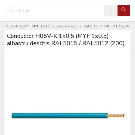
Search
or H05V-K 1x0.5 (MYF 1x0.5) albastru deschis RAL5015 / RAL5012 (200)
Conductor H05V-K 1x0.5 (MYF 1x0.5)
albastru deschis RAL5015 / RAL5012 (200)