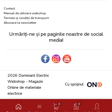
Contact
Manual de utilizare webshop
Termeni și condiții de transport
Abonare la newsletter
Urmăriți-ne și pe paginile noastre de social
media!
2026 Dominant Electric
Webshop - Magazin
Cu sprijinul
Online de materiale
electrice
0
0