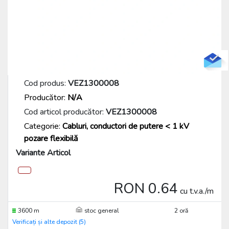
Cod produs:
VEZ1300008
Producător:
N/A
Cod articol producător:
VEZ1300008
Categorie:
Cabluri, conductori de putere < 1 kV
pozare flexibilă
Variante Articol
RON 0.64
cu t.v.a./m
3600 m
stoc general
2 oră
Verificați și alte depozit (5)