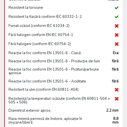
Rezistent la torsiune
Rezistent la flacără conform IEC 60332-1-2
Fumat scăzut (conform IEC 61034-2)
Fără halogen conform EN IEC 60754-1
Fără halogeni (conform IEC 60754-2)
Reacție la foc conform EN 13501-6 - Clasă
Eca
Reacție la foc conform EN 13501-6 - Producție de fum
fără
Reacție la foc conform EN 13501-6 - Picături/particule
fără
aprinse
Reacție la foc conform EN 13501-6 - Aciditate
fără
Rezistent la ulei (conform EN 60811-404)
Rezistență la temperaturi scăzute (conform EN 60811-504 +
505 + 506)
Diametrul exterior aprox.
2.2 mm
Raza minimă permisă de îndoire, aplicație în
8.8
mișcare/liberă
mm