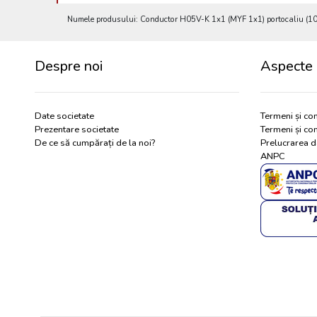
Numele produsului: Conductor H05V-K 1x1 (MYF 1x1) portocaliu (100)
Despre noi
Aspecte 
Date societate
Termeni și con
Prezentare societate
Termeni și con
De ce să cumpărați de la noi?
Prelucrarea d
ANPC