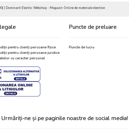
 | Dominant Electric Webshop - Magazin Online de materiale electrice
legale
Puncte de preluare
diții pentru clienți persoane fizice
Puncte de lucru
diții pentru clienți persoane juridice
atelor cu caracter personal
Urmăriți-ne și pe paginile noastre de social media!