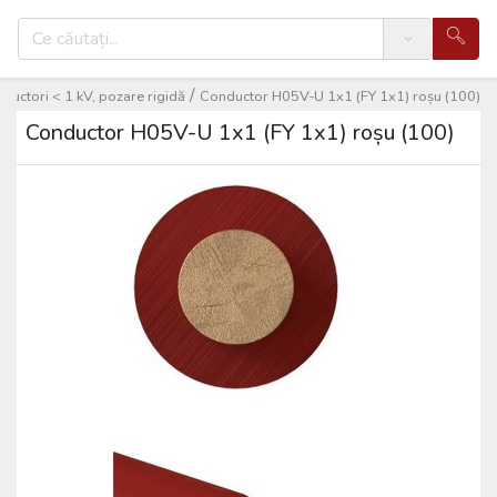
Search
/
nductori < 1 kV, pozare rigidă
Conductor H05V-U 1x1 (FY 1x1) roșu (100)
Conductor H05V-U 1x1 (FY 1x1) roșu (100)