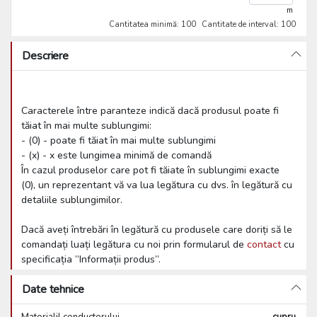
m
Cantitatea minimă: 100
Cantitate de interval: 100
Descriere
Caracterele între paranteze indică dacă produsul poate fi
tăiat în mai multe sublungimi:
- (0) - poate fi tăiat în mai multe sublungimi
- (x) - x este lungimea minimă de comandă
În cazul produselor care pot fi tăiate în sublungimi exacte
(0), un reprezentant vă va lua legătura cu dvs. în legătură cu
detaliile sublungimilor.
Dacă aveți întrebări în legătură cu produsele care doriți să le
comandați luați legătura cu noi prin formularul de
contact
cu
specificația ”Informații produs”.
Date tehnice