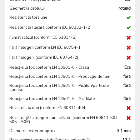
Geometria cablului
rotund
Rezistent la torsiune
Rezistent la flacără conform IEC 60332-1-2
Fumat scăzut (conform IEC 61034-2)
Fără halogen conform EN IEC 60754-1
Fără halogeni (conform IEC 60754-2)
Reacție la foc conform EN 13501-6 - Clasă
Eca
Reacție la foc conform EN 13501-6 - Producție de fum
fără
Reacție la foc conform EN 13501-6 - Picături/particule
fără
aprinse
Reacție la foc conform EN 13501-6 - Aciditate
fără
Rezistent la ulei (conform EN 60811-404)
Rezistență la temperaturi scăzute (conform EN 60811-504 +
505 + 506)
Diametrul exterior aprox.
3.1 mm