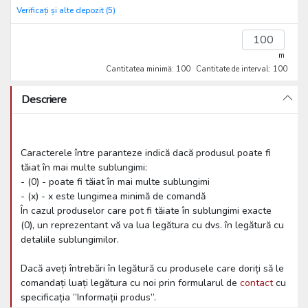
Verificați și alte depozit (5)
m
Cantitatea minimă: 100
Cantitate de interval: 100
Descriere
Caracterele între paranteze indică dacă produsul poate fi
tăiat în mai multe sublungimi:
- (0) - poate fi tăiat în mai multe sublungimi
- (x) - x este lungimea minimă de comandă
În cazul produselor care pot fi tăiate în sublungimi exacte
(0), un reprezentant vă va lua legătura cu dvs. în legătură cu
detaliile sublungimilor.
Dacă aveți întrebări în legătură cu produsele care doriți să le
comandați luați legătura cu noi prin formularul de
contact
cu
specificația ”Informații produs”.