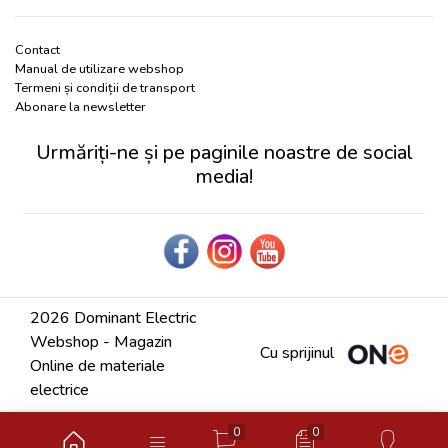
Contact
Manual de utilizare webshop
Termeni și condiții de transport
Abonare la newsletter
Urmăriți-ne și pe paginile noastre de social
media!
2026 Dominant Electric
Webshop - Magazin
Cu sprijinul
Online de materiale
electrice
0
0