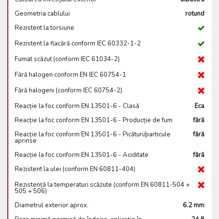
Geometria cablului
rotund
Rezistent la torsiune
Rezistent la flacără conform IEC 60332-1-2
Fumat scăzut (conform IEC 61034-2)
Fără halogen conform EN IEC 60754-1
Fără halogeni (conform IEC 60754-2)
Reacție la foc conform EN 13501-6 - Clasă
Eca
Reacție la foc conform EN 13501-6 - Producție de fum
fără
Reacție la foc conform EN 13501-6 - Picături/particule
fără
aprinse
Reacție la foc conform EN 13501-6 - Aciditate
fără
Rezistent la ulei (conform EN 60811-404)
Rezistență la temperaturi scăzute (conform EN 60811-504 +
505 + 506)
Diametrul exterior aprox.
6.2 mm