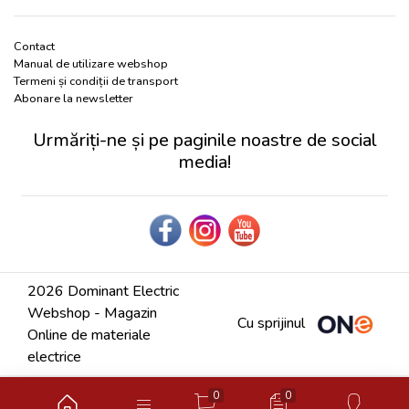
Contact
Manual de utilizare webshop
Termeni și condiții de transport
Abonare la newsletter
Urmăriți-ne și pe paginile noastre de social
media!
2026 Dominant Electric
Webshop - Magazin
Cu sprijinul
Online de materiale
electrice
0
0