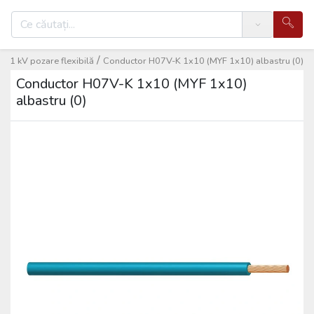
Search
/
 < 1 kV pozare flexibilă
Conductor H07V-K 1x10 (MYF 1x10) albastru (0)
Conductor H07V-K 1x10 (MYF 1x10)
albastru (0)