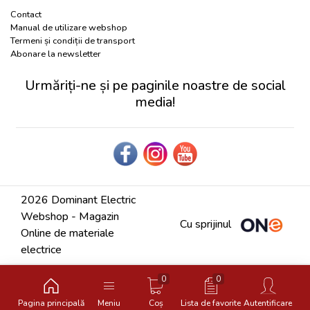
Contact
Manual de utilizare webshop
Termeni și condiții de transport
Abonare la newsletter
Urmăriți-ne și pe paginile noastre de social
media!
2026 Dominant Electric
Webshop - Magazin
Cu sprijinul
Online de materiale
electrice
0
0
Pagina principală
Meniu
Coș
Lista de favorite
Autentificare