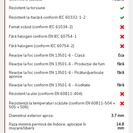
Rezistent la torsiune
Rezistent la flacără conform IEC 60332-1-2
Fumat scăzut (conform IEC 61034-2)
Fără halogen conform EN IEC 60754-1
Fără halogeni (conform IEC 60754-2)
Reacție la foc conform EN 13501-6 - Clasă
Eca
Reacție la foc conform EN 13501-6 - Producție de fum
fără
Reacție la foc conform EN 13501-6 - Picături/particule
fără
aprinse
Reacție la foc conform EN 13501-6 - Aciditate
fără
Rezistent la ulei (conform EN 60811-404)
Rezistență la temperaturi scăzute (conform EN 60811-504 +
505 + 506)
Diametrul exterior aprox.
3.7 mm
Raza minimă permisă de îndoire, aplicație în
14.8
mișcare/liberă
mm