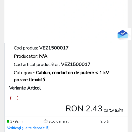
Cod produs:
VEZ1500017
Producător:
N/A
Cod articol producător:
VEZ1500017
Categorie:
Cabluri, conductori de putere < 1 kV
pozare flexibilă
Variante Articol
RON 2.43
cu t.v.a./m
3792 m
stoc general
2 oră
Verificați și alte depozit (5)