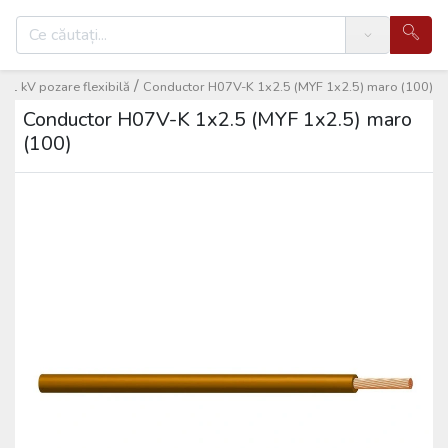
Search
/
< 1 kV pozare flexibilă
Conductor H07V-K 1x2.5 (MYF 1x2.5) maro (100)
Conductor H07V-K 1x2.5 (MYF 1x2.5) maro
(100)