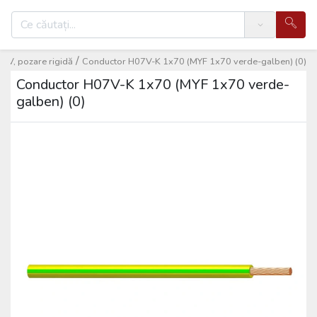
Search
/
1 kV, pozare rigidă
Conductor H07V-K 1x70 (MYF 1x70 verde-galben) (0)
Conductor H07V-K 1x70 (MYF 1x70 verde-
galben) (0)