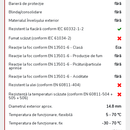
Barieră de protecție
fără
Blindaj/consolidare
fără
Materialul învelișului exterior
fără
Rezistent la flacără conform IEC 60332-1-2
Fumat scăzut (conform IEC 61034-2)
Reacție la foc conform EN 13501-6 - Clasă
Eca
Reacție la foc conform EN 13501-6 - Producție de fum
fără
Reacție la foc conform EN 13501-6 - Picături/particule
fără
aprinse
Reacție la foc conform EN 13501-6 - Aciditate
fără
Rezistent la ulei (conform EN 60811-404)
Rezistență la temperaturi scăzute (conform EN 60811-504 +
505 + 506)
Diametrul exterior aprox.
14.8 mm
Temperatura de funcționare, flexibilă
5 - 70 °C
Temperatura de funcționare, fix
-30 - 70 °C