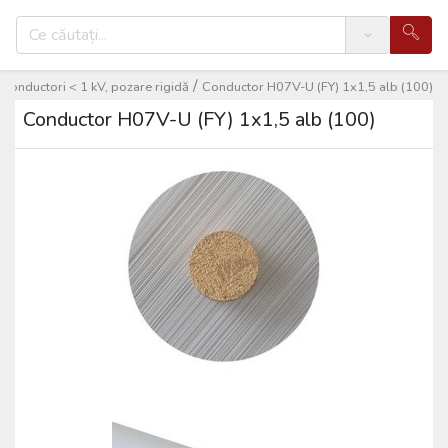
Search
/
, conductori < 1 kV, pozare rigidă
Conductor H07V-U (FY) 1x1,5 alb (100)
Conductor H07V-U (FY) 1x1,5 alb (100)