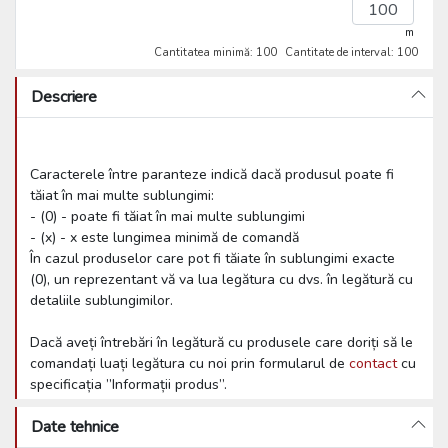
m
Cantitatea minimă: 100
Cantitate de interval: 100
Descriere
Caracterele între paranteze indică dacă produsul poate fi
tăiat în mai multe sublungimi:
- (0) - poate fi tăiat în mai multe sublungimi
- (x) - x este lungimea minimă de comandă
În cazul produselor care pot fi tăiate în sublungimi exacte
(0), un reprezentant vă va lua legătura cu dvs. în legătură cu
detaliile sublungimilor.
Dacă aveți întrebări în legătură cu produsele care doriți să le
comandați luați legătura cu noi prin formularul de
contact
cu
specificația ”Informații produs”.
Date tehnice