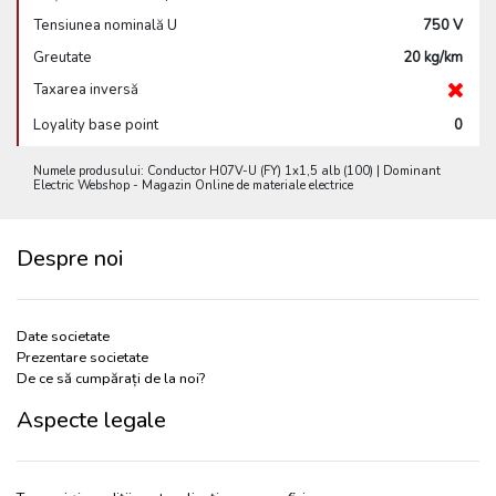
Tensiunea nominală U
750 V
Greutate
20 kg/km
Taxarea inversă
Loyality base point
0
Numele produsului: Conductor H07V-U (FY) 1x1,5 alb (100) | Dominant
Electric Webshop - Magazin Online de materiale electrice
Despre noi
Date societate
Prezentare societate
De ce să cumpărați de la noi?
Aspecte legale