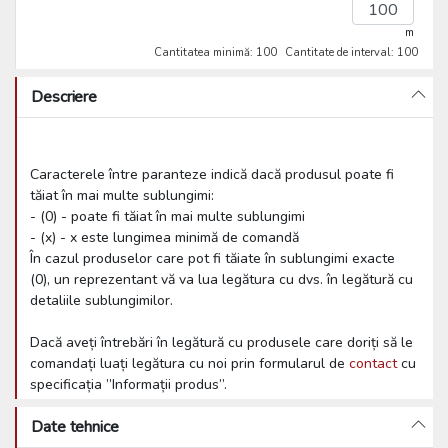
m
Cantitatea minimă: 100
Cantitate de interval: 100
Descriere
Caracterele între paranteze indică dacă produsul poate fi
tăiat în mai multe sublungimi:
- (0) - poate fi tăiat în mai multe sublungimi
- (x) - x este lungimea minimă de comandă
În cazul produselor care pot fi tăiate în sublungimi exacte
(0), un reprezentant vă va lua legătura cu dvs. în legătură cu
detaliile sublungimilor.
Dacă aveți întrebări în legătură cu produsele care doriți să le
comandați luați legătura cu noi prin formularul de
contact
cu
specificația ”Informații produs”.
Date tehnice