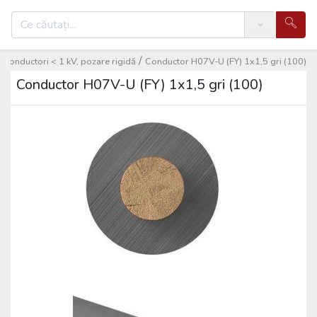
Search
/
, conductori < 1 kV, pozare rigidă
Conductor H07V-U (FY) 1x1,5 gri (100)
Conductor H07V-U (FY) 1x1,5 gri (100)