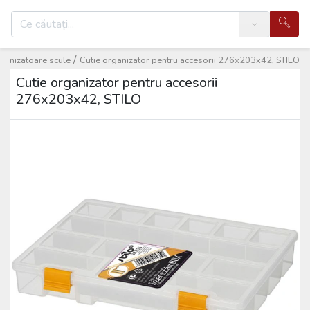
Search
/
ganizatoare scule
Cutie organizator pentru accesorii 276x203x42, STILO
Cutie organizator pentru accesorii
276x203x42, STILO